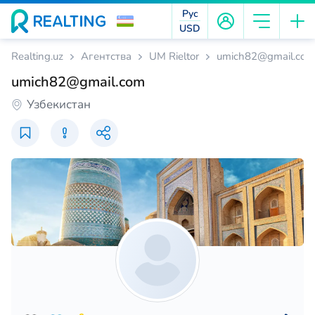
Рус
USD
Realting.uz
Агентства
UM Rieltor
umich82@gmail.com
umich82@gmail.com
Узбекистан