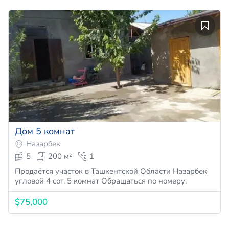
Дом 5 комнат
Назарбек
5
200 м²
1
Продаётся участок в Ташкентской Области Назарбек
угловой 4 сот. 5 комнат Обращаться по номеру:
$75,000