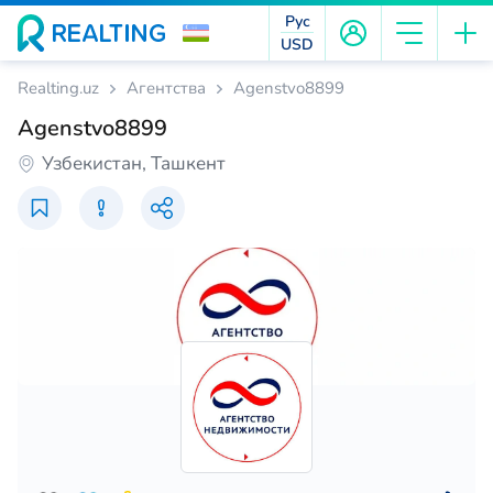
Рус
USD
Realting.uz
Агентства
Agenstvo8899
Agenstvo8899
Узбекистан, Ташкент