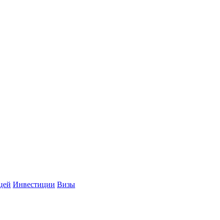
цей
Инвестиции
Визы