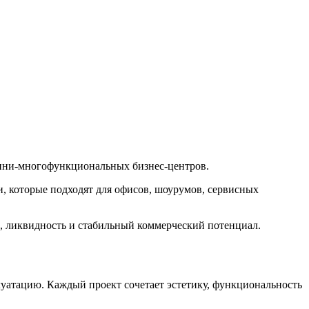
ини-многофункциональных бизнес-центров.
 которые подходят для офисов, шоурумов, сервисных
с, ликвидность и стабильный коммерческий потенциал.
уатацию. Каждый проект сочетает эстетику, функциональность