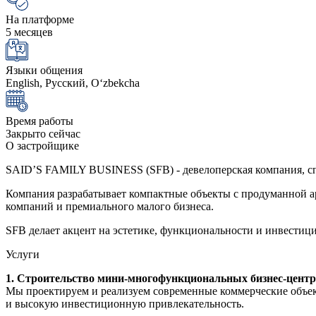
На платформе
5 месяцев
Языки общения
English, Русский, Oʻzbekcha
Время работы
Закрыто сейчас
О застройщике
SAID’S FAMILY BUSINESS (SFB) - девелоперская компания, с
Компания разрабатывает компактные объекты с продуманной а
компаний и премиального малого бизнеса.
SFB делает акцент на эстетике, функциональности и инвестиц
Услуги
1. Строительство мини-многофункциональных бизнес-цент
Мы проектируем и реализуем современные коммерческие объек
и высокую инвестиционную привлекательность.