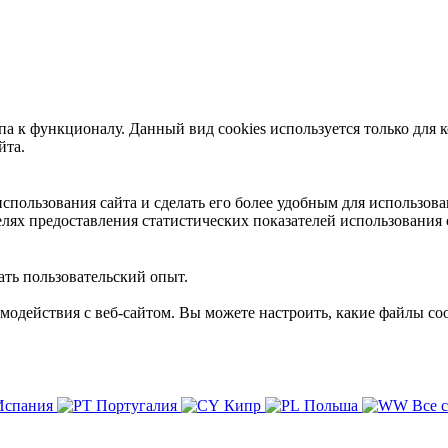
 к функционалу. Данный вид cookies используется только для к
йта.
пользования сайта и сделать его более удобным для использова
лях предоставления статистических показателей использования 
ть пользовательский опыт.
имодействия с веб-сайтом. Вы можете настроить, какие файлы coo
Испания
Португалия
Кипр
Польша
Все 