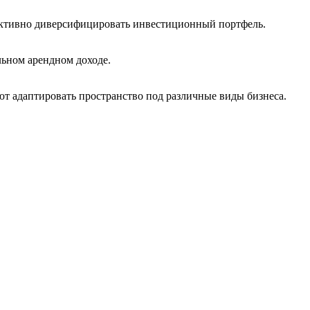
ективно диверсифицировать инвестиционный портфель.
льном арендном доходе.
т адаптировать пространство под различные виды бизнеса.