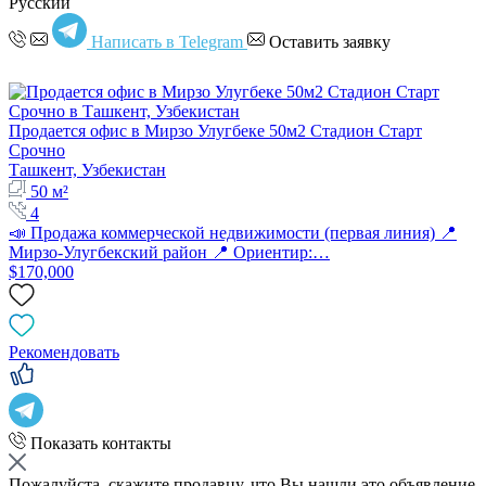
Русский
Написать в Telegram
Оставить заявку
Продается офис в Мирзо Улугбеке 50м2 Стадион Старт
Срочно
Ташкент, Узбекистан
50 м²
4
📣 Продажа коммерческой недвижимости (первая линия) 📍
Мирзо-Улугбекский район 📍 Ориентир:…
$170,000
Рекомендовать
Показать контакты
Пожалуйста, скажите продавцу, что Вы нашли это объявление