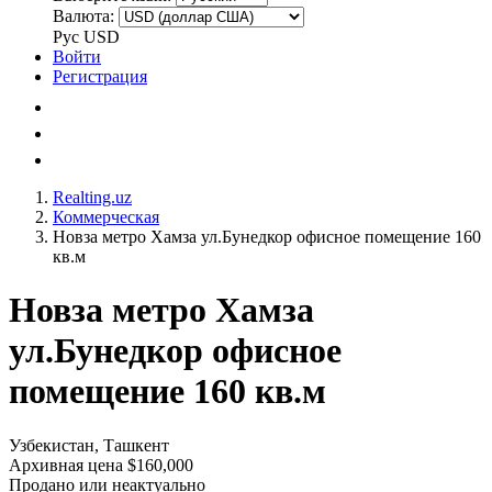
Валюта:
Рус
USD
Войти
Регистрация
Realting.uz
Коммерческая
Новза метро Хамза ул.Бунедкор офисное помещение 160
кв.м
Новза метро Хамза
ул.Бунедкор офисное
помещение 160 кв.м
Узбекистан, Ташкент
Архивная цена $160,000
Продано или неактуально