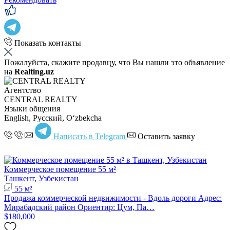
Показать контакты
Пожалуйста, скажите продавцу, что Вы нашли это объявление
на
Realting.uz
Агентство
CENTRAL REALTY
Языки общения
English, Русский, Oʻzbekcha
Написать в Telegram
Оставить заявку
Коммерческое помещение 55 м²
Ташкент, Узбекистан
55 м²
Продажа коммерческой недвижимости - Вдоль дороги Адрес:
Мирабадский район Ориентир: Цум, Па…
$180,000