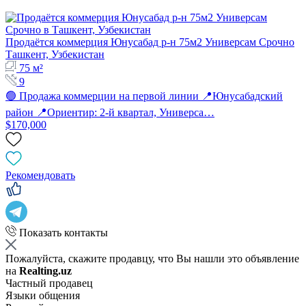
Продаётся коммерция Юнусабад р-н 75м2 Универсам Срочно
Ташкент, Узбекистан
75 м²
9
🟢 Продажа коммерции на первой линии 📍Юнусабадский
район 📍Ориентир: 2-й квартал, Универса…
$170,000
Рекомендовать
Показать контакты
Пожалуйста, скажите продавцу, что Вы нашли это объявление
на
Realting.uz
Частный продавец
Языки общения