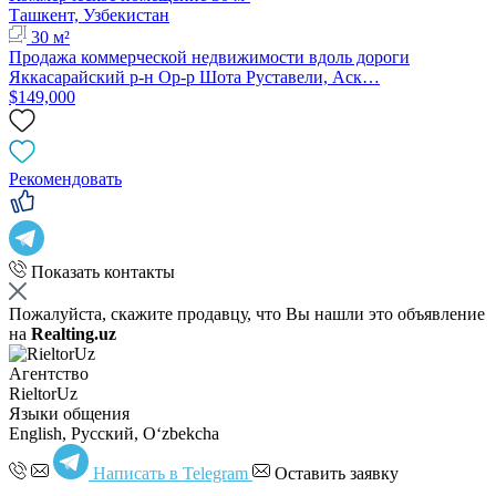
Ташкент, Узбекистан
30 м²
Продажа коммерческой недвижимости вдоль дороги
Яккасарайский р-н Ор-р Шота Руставели, Аск…
$149,000
Рекомендовать
Показать контакты
Пожалуйста, скажите продавцу, что Вы нашли это объявление
на
Realting.uz
Агентство
RieltorUz
Языки общения
English, Русский, Oʻzbekcha
Написать в Telegram
Оставить заявку