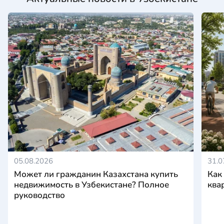
05.08.2026
31.0
Может ли гражданин Казахстана купить
Как
недвижимость в Узбекистане? Полное
ква
руководство