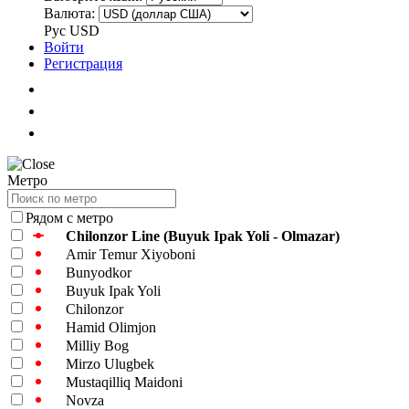
Валюта:
Рус
USD
Войти
Регистрация
Метро
Рядом с метро
Chilonzor Line (Buyuk Ipak Yoli - Olmazar)
Amir Temur Xiyoboni
Bunyodkor
Buyuk Ipak Yoli
Chilonzor
Hamid Olimjon
Milliy Bog
Mirzo Ulugbek
Mustaqilliq Maidoni
Novza