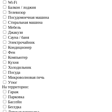
Wi-Fi
Балкон / лоджия
Телевизор
Посудомоечная машина
Стиральная машина
Мебель
Джакузи
Сауна / баня
Электрочайник
Кондиционер
Фен
Компьютер
Кухня
Холодильник
Посуда
Микроволновая печь
Утюг
На территории:
Гараж
Парковка
Бассейн
Беседка
Детская площадка