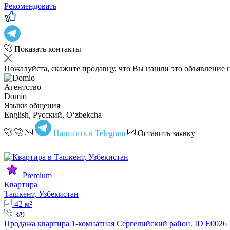
Рекомендовать
Показать контакты
Пожалуйста, скажите продавцу, что Вы нашли это объявление 
Агентство
Domio
Языки общения
English, Русский, Oʻzbekcha
Написать в Telegram
Оставить заявку
Premium
Квартира
Ташкент, Узбекистан
42 м²
3/9
Продажа квартира 1-комнатная Сергелийский район. ID E0026