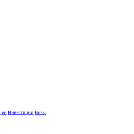
цей
Инвестиции
Визы