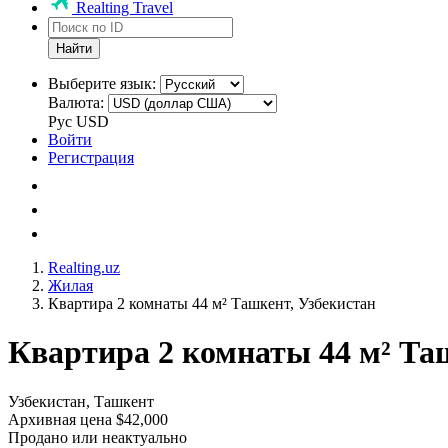
Realting Travel
Найти
Выберите язык:
Валюта:
Рус
USD
Войти
Регистрация
Realting.uz
Жилая
Квартира 2 комнаты 44 м² Ташкент, Узбекистан
Квартира 2 комнаты 44 м² Та
Узбекистан, Ташкент
Архивная цена $42,000
Продано или неактуально