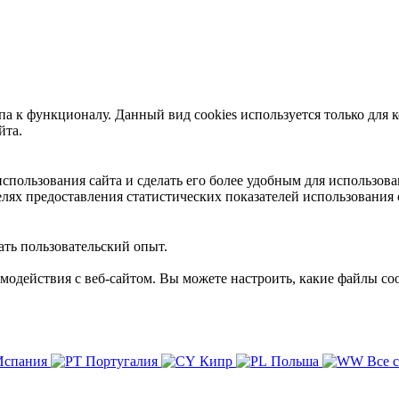
 к функционалу. Данный вид cookies используется только для к
йта.
пользования сайта и сделать его более удобным для использова
лях предоставления статистических показателей использования 
ть пользовательский опыт.
имодействия с веб-сайтом. Вы можете настроить, какие файлы coo
Испания
Португалия
Кипр
Польша
Все 