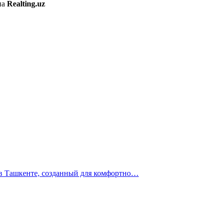
на
Realting.uz
 в Ташкенте, созданный для комфортно…