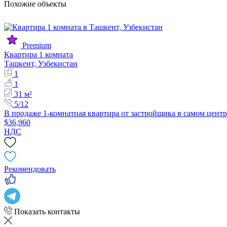
Похожие объекты
Premium
Квартира 1 комната
Ташкент, Узбекистан
1
1
31 м²
5/12
В продаже 1-комнатная квартира от застройщика в самом цен
$36,960
НДС
Рекомендовать
Показать контакты