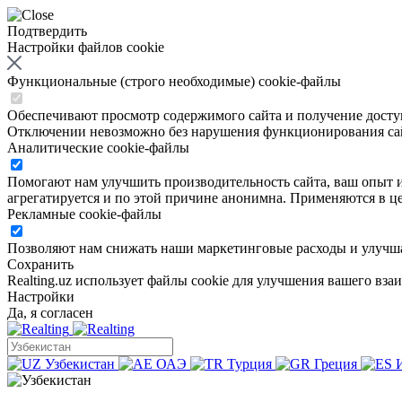
Подтвердить
Настройки файлов cookie
Функциональные (строго необходимые) cookie-файлы
Обеспечивают просмотр содержимого сайта и получение доступа
Отключении невозможно без нарушения функционирования са
Аналитические cookie-файлы
Помогают нам улучшить производительность сайта, ваш опыт ис
агрегатируется и по этой причине анонимна. Применяются в це
Рекламные cookie-файлы
Позволяют нам снижать наши маркетинговые расходы и улучша
Сохранить
Realting.uz использует файлы cookie для улучшения вашего вза
Настройки
Да, я согласен
Узбекистан
ОАЭ
Турция
Греция