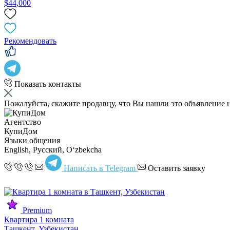
$44,000
Рекомендовать
Показать контакты
Пожалуйста, скажите продавцу, что Вы нашли это объявление 
Агентство
КупиДом
Языки общения
English, Русский, Oʻzbekcha
Написать в Telegram
Оставить заявку
Premium
Квартира 1 комната
Ташкент, Узбекистан