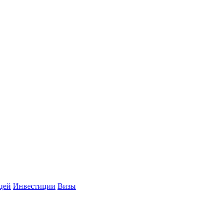
цей
Инвестиции
Визы