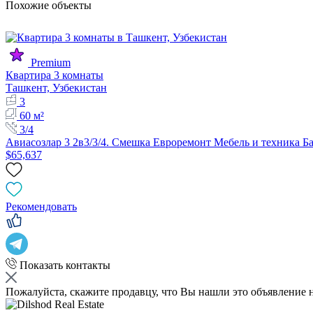
Похожие объекты
Premium
Квартира 3 комнаты
Ташкент, Узбекистан
3
60 м²
3/4
Авиасозлар 3 2в3/3/4. Смешка Евроремонт Мебель и техника Ба
$65,637
Рекомендовать
Показать контакты
Пожалуйста, скажите продавцу, что Вы нашли это объявление 