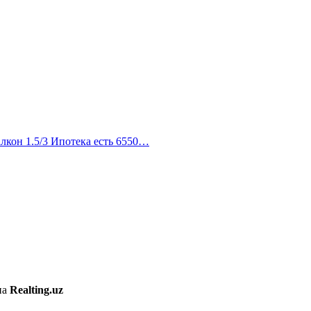
лкон 1.5/3 Ипотека есть 6550…
на
Realting.uz