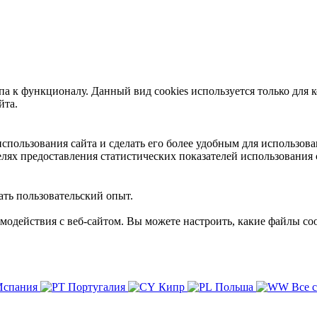
 к функционалу. Данный вид cookies используется только для к
йта.
пользования сайта и сделать его более удобным для использова
лях предоставления статистических показателей использования 
ть пользовательский опыт.
имодействия с веб-сайтом. Вы можете настроить, какие файлы coo
Испания
Португалия
Кипр
Польша
Все 