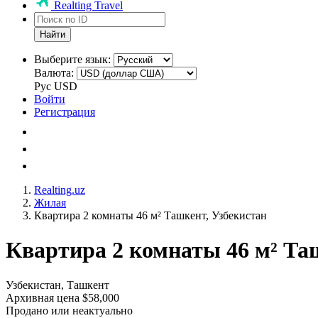
Realting Travel
Найти
Выберите язык:
Валюта:
Рус
USD
Войти
Регистрация
Realting.uz
Жилая
Квартира 2 комнаты 46 м² Ташкент, Узбекистан
Квартира 2 комнаты 46 м² Та
Узбекистан, Ташкент
Архивная цена $58,000
Продано или неактуально