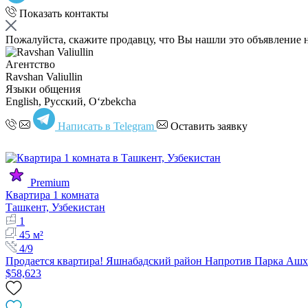
Показать контакты
Пожалуйста, скажите продавцу, что Вы нашли это объявление 
Агентство
Ravshan Valiullin
Языки общения
English, Русский, Oʻzbekcha
Написать в Telegram
Оставить заявку
Premium
Квартира 1 комната
Ташкент, Узбекистан
1
45 м²
4/9
Продается квартира! Яшнабадский район Напротив Парка Аш
$58,623