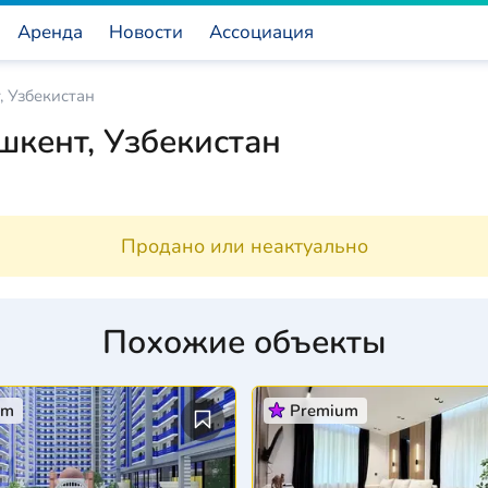
Аренда
Новости
Ассоциация
, Узбекистан
шкент, Узбекистан
Продано или неактуально
Похожие объекты
um
Premium