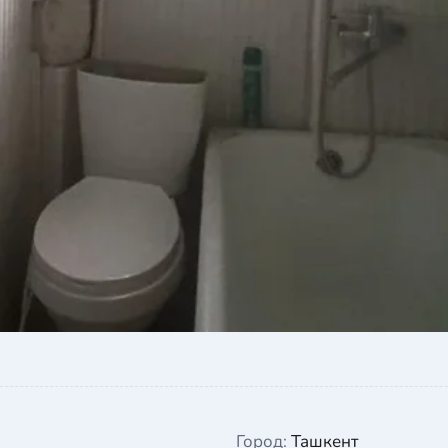
Город:
Ташкент