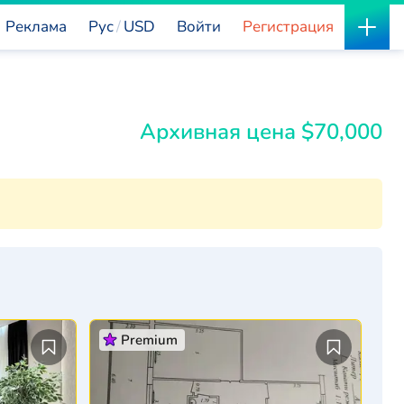
Реклама
Рус
USD
Войти
Регистрация
Архивная цена $70,000
Premium