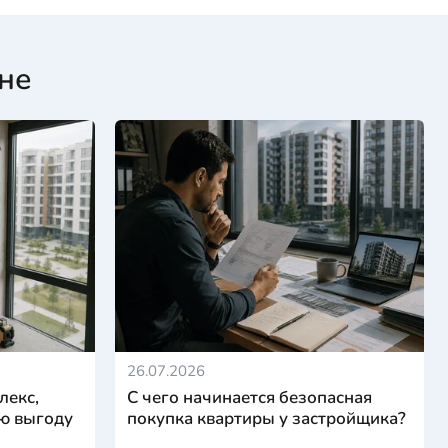
не
26.07.2026
лекс,
С чего начинается безопасная
ю выгоду
покупка квартиры у застройщика?