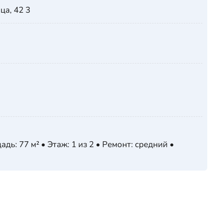
ца, 42 3
ь: 77 м² • Этаж: 1 из 2 • Ремонт: средний •