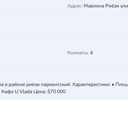
Адрес:
Мавлона Риёзи ули
Комнаты:
4
 в районе риёзи паркентский. Характеристики: • Площад
 Кафе U Vlada Цена: $70 000