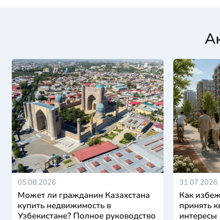
А
05.08.2026
31.07.2026
Может ли гражданин Казахстана
Как избеж
купить недвижимость в
принять к
Узбекистане? Полное руководство
интересы