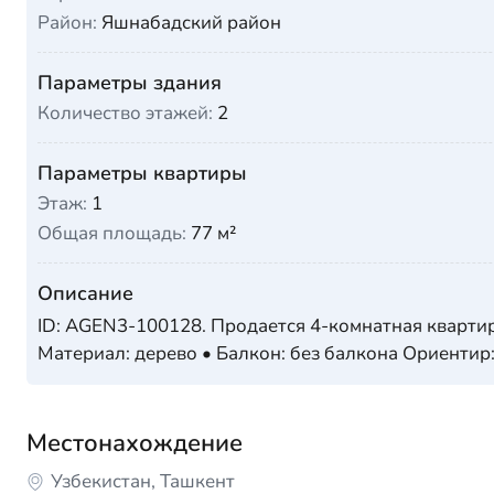
Район:
Яшнабадский район
Параметры здания
Количество этажей:
2
Параметры квартиры
Этаж:
1
Общая площадь:
77 м²
Описание
ID: AGEN3-100128. Продается 4-комнатная квартира
Материал: дерево • Балкон: без балкона Ориентир:
Местонахождение
Узбекистан, Ташкент