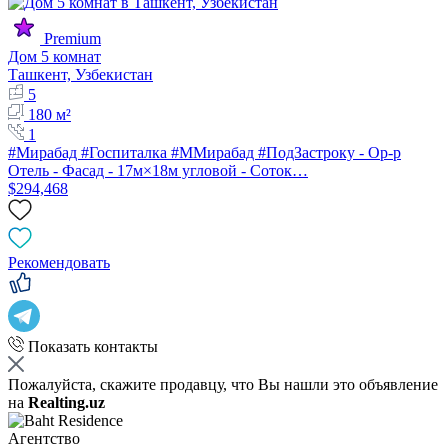
Premium
Дом 5 комнат
Ташкент, Узбекистан
5
180 м²
1
#Мирабад #Госпиталка #ММирабад #ПодЗастроку - Ор-р
Отель - Фасад - 17м×18м угловой - Соток…
$294,468
Рекомендовать
Показать контакты
Пожалуйста, скажите продавцу, что Вы нашли это объявление
на
Realting.uz
Агентство