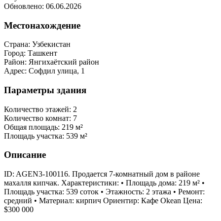
Обновлено: 06.06.2026
Местонахождение
Страна:
Узбекистан
Город:
Ташкент
Район:
Янгихаётский район
Адрес:
Софдил улица, 1
Параметры здания
Количество этажей:
2
Количество комнат:
7
Общая площадь:
219 м²
Площадь участка:
539 м²
Описание
ID: AGEN3-100116. Продается 7-комнатный дом в районе
махалля кипчак. Характеристики: • Площадь дома: 219 м² •
Площадь участка: 539 соток • Этажность: 2 этажа • Ремонт:
средний • Материал: кирпич Ориентир: Кафе Okean Цена:
$300 000