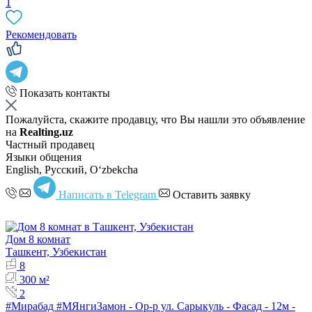
1
Рекомендовать
Показать контакты
Пожалуйста, скажите продавцу, что Вы нашли это объявление
на
Realting.uz
Частный продавец
Языки общения
English, Русский, Oʻzbekcha
Написать в Telegram
Оставить заявку
Дом 8 комнат
Ташкент, Узбекистан
8
300 м²
2
#Мирабад #МЯнгиЗамон - Ор-р ул. Сарыкуль - Фасад - 12м -