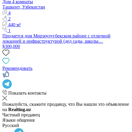
Дом 4 комнаты
Ташкент, Узбекистан
4
2
440 м²
1
Продается дом Мирзоулугбекском районе с отличной
локацией и инфраструктурой (дед сады, школы…
$300,000
Рекомендовать
Показать контакты
Пожалуйста, скажите продавцу, что Вы нашли это объявление
на
Realting.uz
Частный продавец
Языки общения
Русский