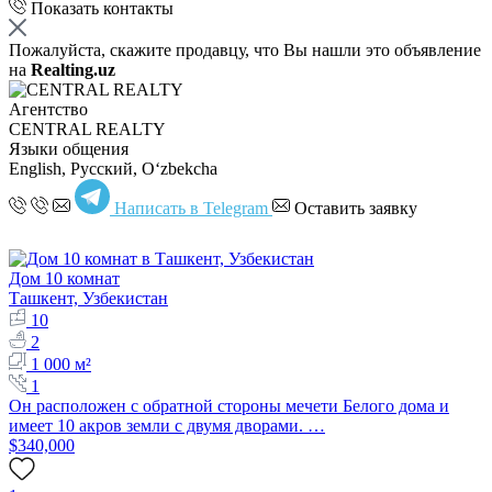
Показать контакты
Пожалуйста, скажите продавцу, что Вы нашли это объявление
на
Realting.uz
Агентство
CENTRAL REALTY
Языки общения
English, Русский, Oʻzbekcha
Написать в Telegram
Оставить заявку
Дом 10 комнат
Ташкент, Узбекистан
10
2
1 000 м²
1
Он расположен с обратной стороны мечети Белого дома и
имеет 10 акров земли с двумя дворами. …
$340,000