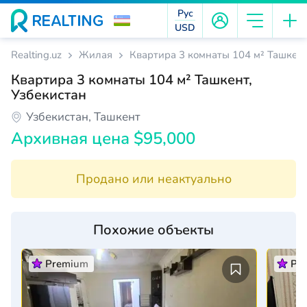
Рус
USD
Realting.uz
Жилая
Квартира 3 комнаты 104 м² Ташкент
Квартира 3 комнаты 104 м² Ташкент,
Узбекистан
Узбекистан, Ташкент
Архивная цена $95,000
Продано или неактуально
Похожие объекты
Premium
Pr