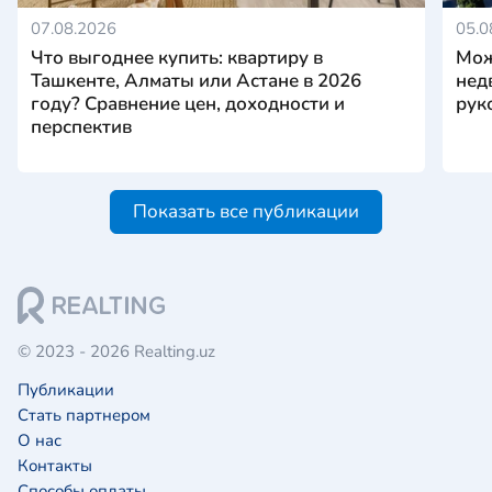
07.08.2026
05.0
Что выгоднее купить: квартиру в
Мож
Ташкенте, Алматы или Астане в 2026
нед
году? Сравнение цен, доходности и
рук
перспектив
Показать все публикации
© 2023 - 2026 Realting.uz
Публикации
Стать партнером
О нас
Контакты
Способы оплаты