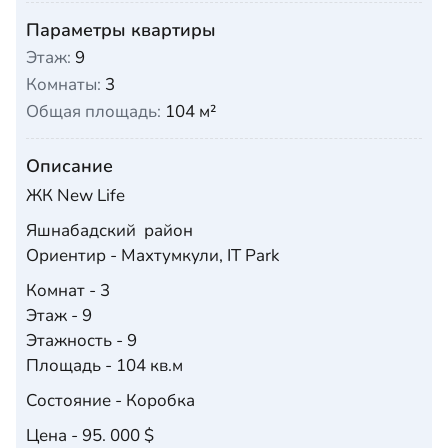
Параметры квартиры
Этаж:
9
Комнаты:
3
Общая площадь:
104 м²
Описание
ЖК New Life
Яшнабадский район
Ориентир - Махтумкули, IT Park
Комнат - 3
Этаж - 9
Этажность - 9
Площадь - 104 кв.м
Состояние - Коробка
Цена - 95. 000 $