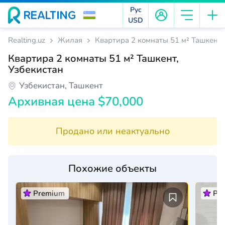
Рус
USD
Realting.uz
Жилая
Квартира 2 комнаты 51 м² Ташкент,
Квартира 2 комнаты 51 м² Ташкент,
Узбекистан
Узбекистан, Ташкент
Архивная цена $70,000
Продано или неактуально
Похожие объекты
Premium
Pr