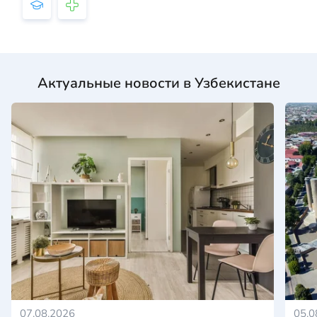
Актуальные новости в Узбекистане
07.08.2026
05.0