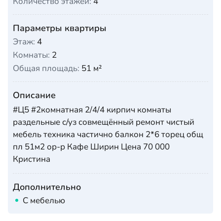
Количество этажей:
4
Параметры квартиры
Этаж:
4
Комнаты:
2
Общая площадь:
51 м²
Описание
#Ц5 #2комнатная 2/4/4 кирпич комнаты
раздельные с/уз совмещённый ремонт чистый
мебель техника частично балкон 2*6 торец общ
пл 51м2 ор-р Кафе Ширин Цена 70 000
Кристина
Дополнительно
С мебелью