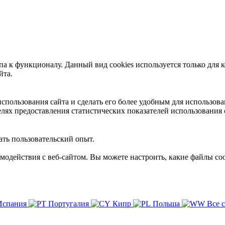
 к функционалу. Данный вид cookies используется только для к
йта.
пользования сайта и сделать его более удобным для использова
лях предоставления статистических показателей использования 
ть пользовательский опыт.
имодействия с веб-сайтом. Вы можете настроить, какие файлы coo
Испания
Португалия
Кипр
Польша
Все 