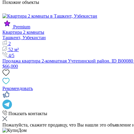
Похожие объекты
Premium
Квартира 2 комнаты
Ташкент, Узбекистан
2
52 м²
4/5
Продажа квартира 2-комнатная Учтепинский район. ID B00080
$66,000
Рекомендовать
Показать контакты
Пожалуйста, скажите продавцу, что Вы нашли это объявление 