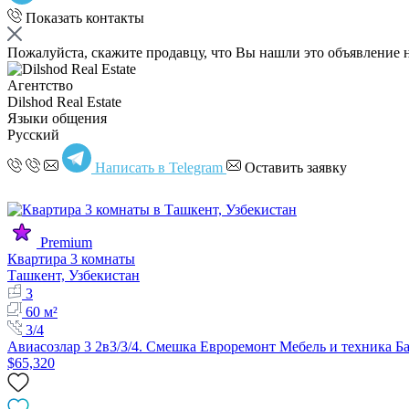
Показать контакты
Пожалуйста, скажите продавцу, что Вы нашли это объявление 
Агентство
Dilshod Real Estate
Языки общения
Русский
Написать в Telegram
Оставить заявку
Premium
Квартира 3 комнаты
Ташкент, Узбекистан
3
60 м²
3/4
Авиасозлар 3 2в3/3/4. Смешка Евроремонт Мебель и техника Ба
$65,320