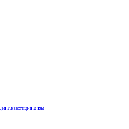
цей
Инвестиции
Визы