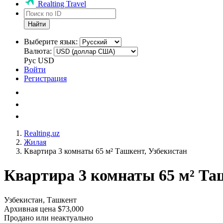
Realting Travel
Найти
Выберите язык:
Валюта:
Рус
USD
Войти
Регистрация
Realting.uz
Жилая
Квартира 3 комнаты 65 м² Ташкент, Узбекистан
Квартира 3 комнаты 65 м² Та
Узбекистан, Ташкент
Архивная цена $73,000
Продано или неактуально