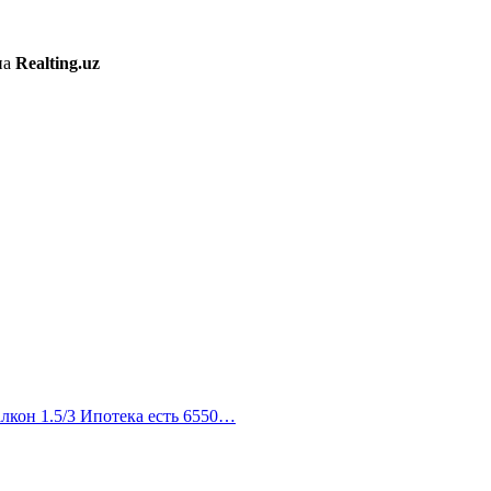
на
Realting.uz
лкон 1.5/3 Ипотека есть 6550…