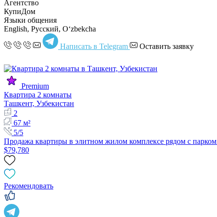
Агентство
КупиДом
Языки общения
English, Русский, Oʻzbekcha
Написать в Telegram
Оставить заявку
Premium
Квартира 2 комнаты
Ташкент, Узбекистан
2
67 м²
5/5
Продажа квартиры в элитном жилом комплексе рядом с парко
$79,780
Рекомендовать