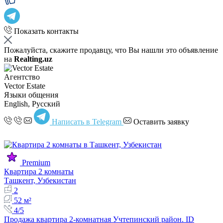
Показать контакты
Пожалуйста, скажите продавцу, что Вы нашли это объявление
на
Realting.uz
Агентство
Vector Estate
Языки общения
English, Русский
Написать в Telegram
Оставить заявку
Premium
Квартира 2 комнаты
Ташкент, Узбекистан
2
52 м²
4/5
Продажа квартира 2-комнатная Учтепинский район. ID