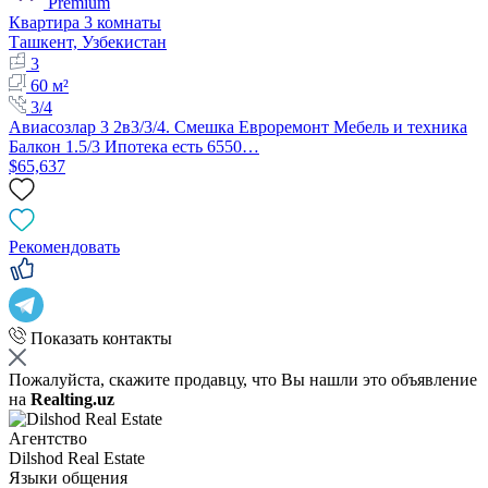
Premium
Квартира 3 комнаты
Ташкент, Узбекистан
3
60 м²
3/4
Авиасозлар 3 2в3/3/4. Смешка Евроремонт Мебель и техника
Балкон 1.5/3 Ипотека есть 6550…
$65,637
Рекомендовать
Показать контакты
Пожалуйста, скажите продавцу, что Вы нашли это объявление
на
Realting.uz
Агентство
Dilshod Real Estate
Языки общения