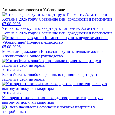
Актуальные новости в Узбекистане
07.08.2026
Что выгоднее купить: квартиру в Ташкенте, Алматы или
Астане в 2026 году? Сравнение цен, доходности и перспектив
05.08.2026
Может ли гражданин Казахстана купить недвижимость в
Узбекистане? Полное руководство
31.07.2026
Как избежать ошибок, правильно принять квартиру и
защитить свои интересы
28.07.2026
Как оценить жилой комплекс, договор и потенциальную
выгоду от покупки квартиры