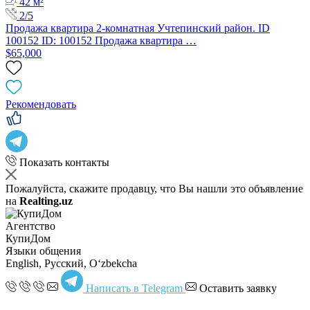
42 м²
2/5
Продажа квартира 2-комнатная Учтепинский район. ID
100152 ID: 100152 Продажа квартира …
$65,000
Рекомендовать
Показать контакты
Пожалуйста, скажите продавцу, что Вы нашли это объявление
на
Realting.uz
Агентство
КупиДом
Языки общения
English, Русский, Oʻzbekcha
Написать в Telegram
Оставить заявку