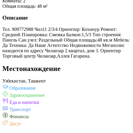
Комнаты:
2
Общая площадь:
48 м²
Описание
Тел. 909772988 Чил11 2/3/4 Ориентир: Кохинур Ремонт:
Средний Планировка: Смежка Балкон:1,5/3 Тип строения:
Панель Сан.узел: Раздельный Общая площадь:48 кв.м Мебель:
Да Техника: Да Наше Агентство Недвижимости Мегаполис
находится по адресу Чиланзар 2 квартал, дом 3. Ориентир
Торговый центр Чиланзар,Аллея Гагарина.
Местонахождение
Узбекистан, Ташкент
Образование
Здравоохранение
Еда и напитки
Транспорт
Финансы
Досуг