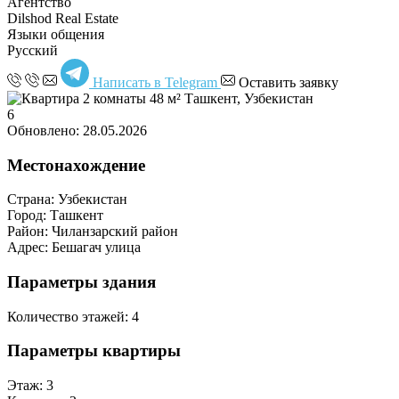
Агентство
Dilshod Real Estate
Языки общения
Русский
Написать в Telegram
Оставить заявку
6
Обновлено: 28.05.2026
Местонахождение
Страна:
Узбекистан
Город:
Ташкент
Район:
Чиланзарский район
Адрес:
Бешагач улица
Параметры здания
Количество этажей:
4
Параметры квартиры
Этаж:
3