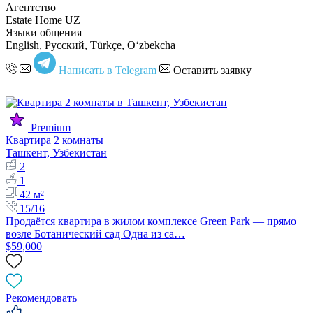
Агентство
Estate Home UZ
Языки общения
English, Русский, Türkçe, Oʻzbekcha
Написать в Telegram
Оставить заявку
Premium
Квартира 2 комнаты
Ташкент, Узбекистан
2
1
42 м²
15/16
Продаётся квартира в жилом комплексе Green Park — прямо
возле Ботанический сад Одна из са…
$59,000
Рекомендовать