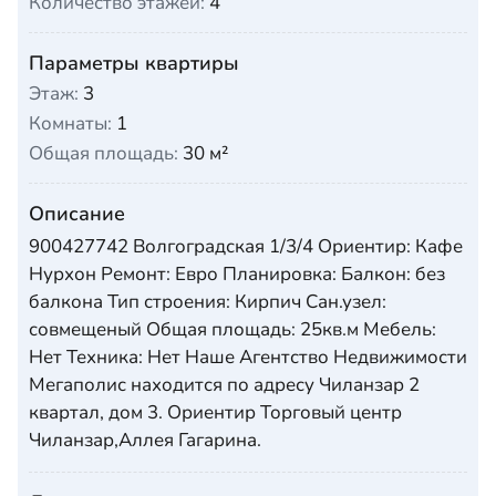
Количество этажей:
4
Параметры квартиры
Этаж:
3
Комнаты:
1
Общая площадь:
30 м²
Описание
900427742 Волгоградская 1/3/4 Ориентир: Кафе
Нурхон Ремонт: Евро Планировка: Балкон: без
балкона Тип строения: Кирпич Сан.узел:
совмещеный Общая площадь: 25кв.м Мебель:
Нет Техника: Нет Наше Агентство Недвижимости
Мегаполис находится по адресу Чиланзар 2
квартал, дом 3. Ориентир Торговый центр
Чиланзар,Аллея Гагарина.