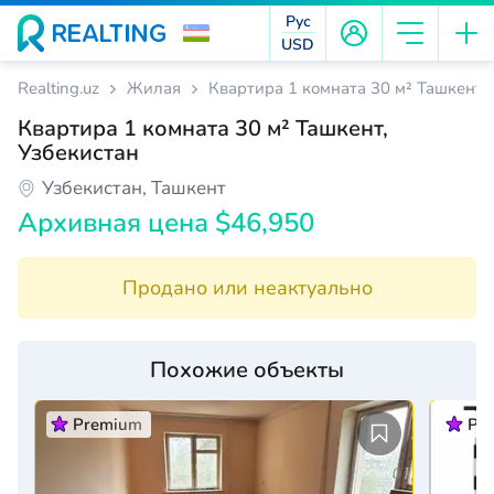
Рус
USD
Realting.uz
Жилая
Квартира 1 комната 30 м² Ташкент, 
Квартира 1 комната 30 м² Ташкент,
Узбекистан
Узбекистан, Ташкент
Архивная цена $46,950
Продано или неактуально
Похожие объекты
Premium
Pr