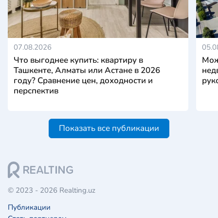
07.08.2026
05.0
Что выгоднее купить: квартиру в
Мож
Ташкенте, Алматы или Астане в 2026
нед
году? Сравнение цен, доходности и
рук
перспектив
Показать все публикации
© 2023 - 2026 Realting.uz
Публикации