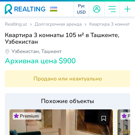
Рус
USD
Realting.uz
Долгосрочная аренда
Квартира 3 комнаты 
Квартира 3 комнаты 105 м² в Ташкенте,
Узбекистан
Узбекистан, Ташкент
Архивная цена $900
Продано или неактуально
Похожие объекты
Premium
Pr