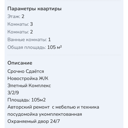
Параметры квартиры
Этаж:
2
Комнаты:
3
Комнаты:
2
Ванные комнаты:
1
Общая площадь:
105 м²
Описание
Срочно Сдаётся
Новостройка Ж/К
Элетный Комплекс
3/2/9
Площадь: 105м2
Авторский ремонт с мебелью и техника
посудомойка укомплектованная
Охраняемый двор 24/7