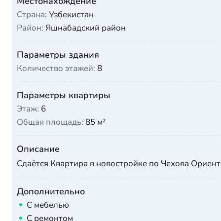
Местонахождение
Страна:
Узбекистан
Район:
Яшнабадский район
Параметры здания
Количество этажей:
8
Параметры квартиры
Этаж:
6
Общая площадь:
85 м²
Описание
Сдаётся Квартира в новостройке по Чехова Ориент
Дополнительно
С мебелью
С ремонтом