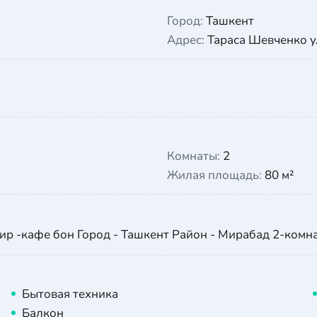
Город:
Ташкент
Адрес:
Тараса Шевченко у
Комнаты:
2
Жилая площадь:
80 м²
ир -кафе бон Город - Ташкент Район - Мирабад 2-комна
Бытовая техника
Балкон