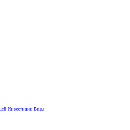
цей
Инвестиции
Визы