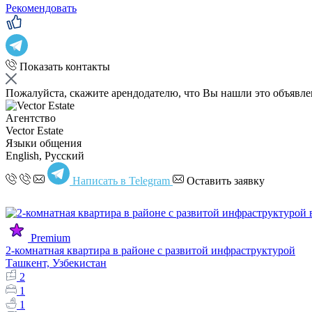
Рекомендовать
Показать контакты
Пожалуйста, скажите арендодателю, что Вы нашли это объявл
Агентство
Vector Estate
Языки общения
English, Русский
Написать в Telegram
Оставить заявку
Premium
2-комнатная квартира в районе с развитой инфраструктурой
Ташкент, Узбекистан
2
1
1