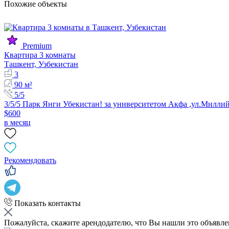
Похожие объекты
Premium
Квартира 3 комнаты
Ташкент, Узбекистан
3
90 м²
5/5
3/5/5 Парк Янги Убекистан! за университетом Акфа ,ул.Милли
$600
в месяц
Рекомендовать
Показать контакты
Пожалуйста, скажите арендодателю, что Вы нашли это объявл