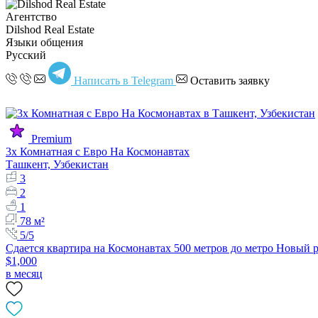
Агентство
Dilshod Real Estate
Языки общения
Русский
Написать в Telegram
Оставить заявку
Premium
3х Комнатная с Евро На Космонавтах
Ташкент, Узбекистан
3
2
1
78 м²
5/5
Сдается квартира на Космонавтах 500 метров до метро Новый р
$1,000
в месяц