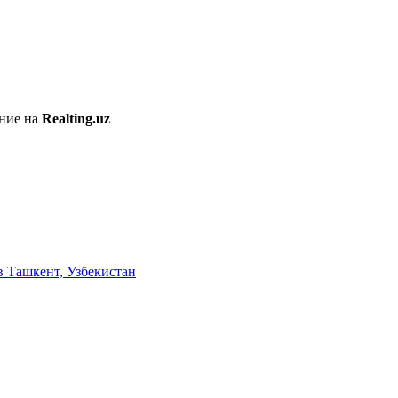
ение на
Realting.uz