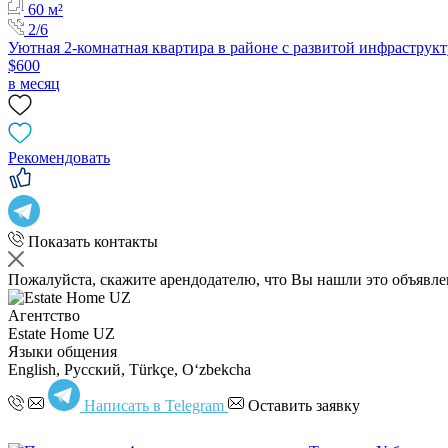
60 м²
2/6
Уютная 2-комнатная квартира в районе с развитой инфраструк
$600
в месяц
Рекомендовать
Показать контакты
Пожалуйста, скажите арендодателю, что Вы нашли это объявл
Агентство
Estate Home UZ
Языки общения
English, Русский, Türkçe, Oʻzbekcha
Написать в Telegram
Оставить заявку