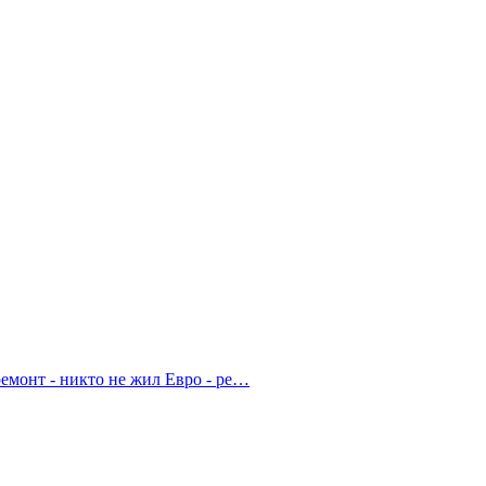
емонт - никто не жил Евро - ре…