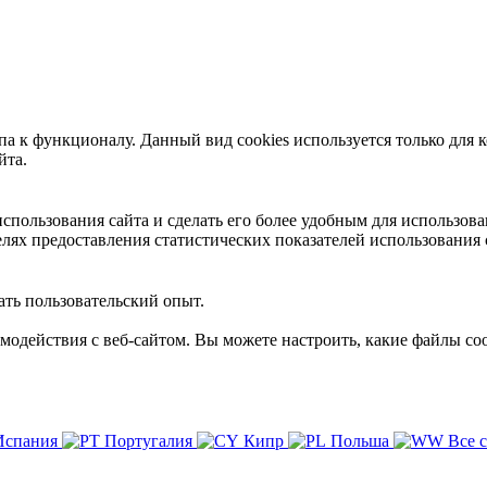
 к функционалу. Данный вид cookies используется только для к
йта.
пользования сайта и сделать его более удобным для использова
лях предоставления статистических показателей использования 
ть пользовательский опыт.
имодействия с веб-сайтом. Вы можете настроить, какие файлы coo
Испания
Португалия
Кипр
Польша
Все 