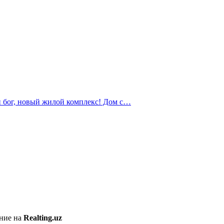
й бог, новый жилой комплекс! Дом с…
ение на
Realting.uz