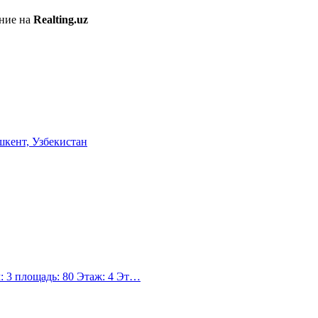
ение на
Realting.uz
: 3 площадь: 80 Этаж: 4 Эт…