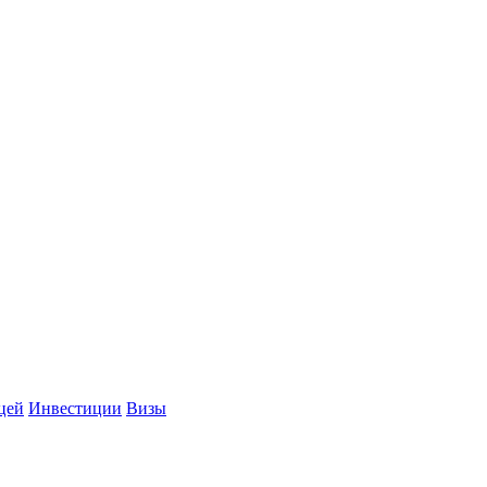
цей
Инвестиции
Визы