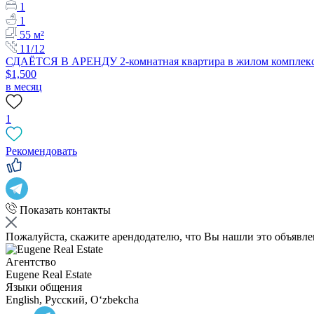
1
1
55 м²
11/12
СДАЁТСЯ В АРЕНДУ 2-комнатная квартира в жилом комплексе
$1,500
в месяц
1
Рекомендовать
Показать контакты
Пожалуйста, скажите арендодателю, что Вы нашли это объявл
Агентство
Eugene Real Estate
Языки общения
English, Русский, Oʻzbekcha