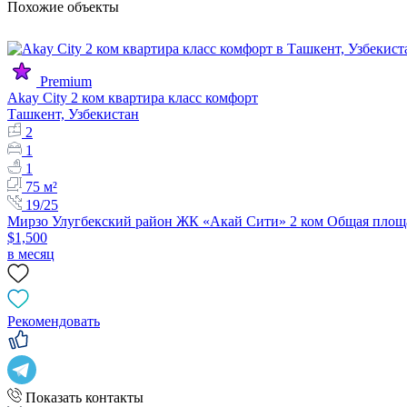
Похожие объекты
Premium
Akay City 2 ком квартира класс комфорт
Ташкент, Узбекистан
2
1
1
75 м²
19/25
Мирзо Улугбекский район ЖК «Акай Сити» 2 ком Общая площад
$1,500
в месяц
Рекомендовать
Показать контакты