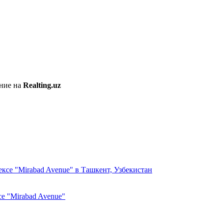
ение на
Realting.uz
 "Mirabad Avenue"