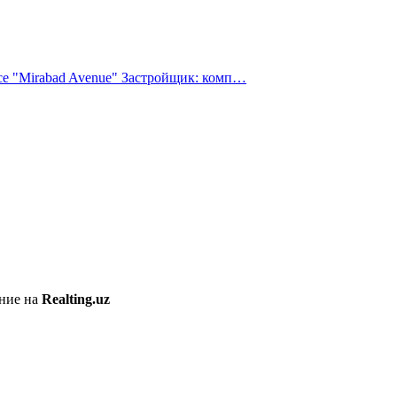
 "Mirabad Avenue" Застройщик: комп…
ение на
Realting.uz