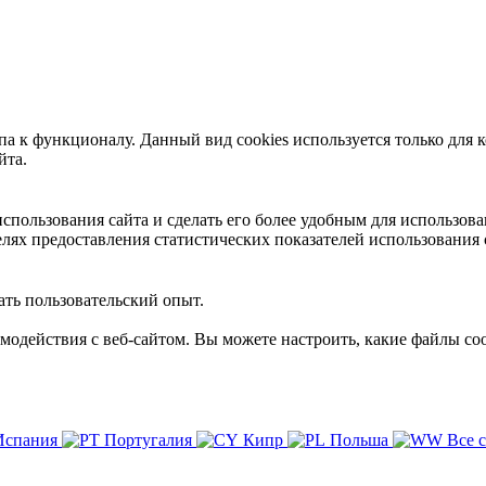
 к функционалу. Данный вид cookies используется только для к
йта.
пользования сайта и сделать его более удобным для использова
лях предоставления статистических показателей использования 
ть пользовательский опыт.
имодействия с веб-сайтом. Вы можете настроить, какие файлы coo
Испания
Португалия
Кипр
Польша
Все 