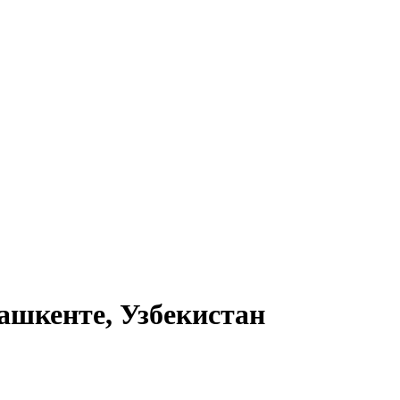
ашкенте, Узбекистан