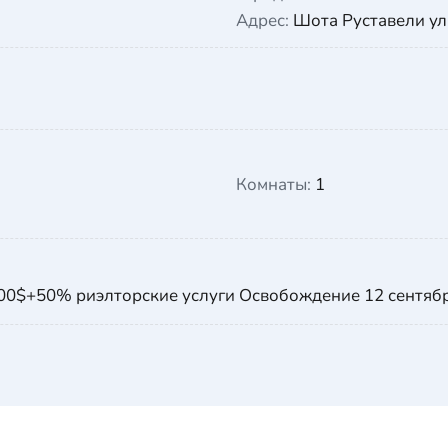
Адрес:
Шота Руставели ул
Комнаты:
1
 300$+50% риэлторские услуги Освобождение 12 сентяб