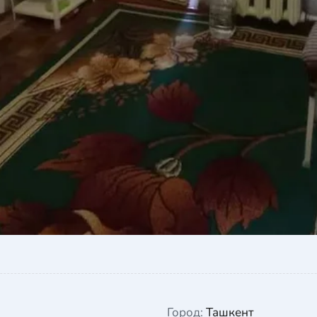
Город:
Ташкент