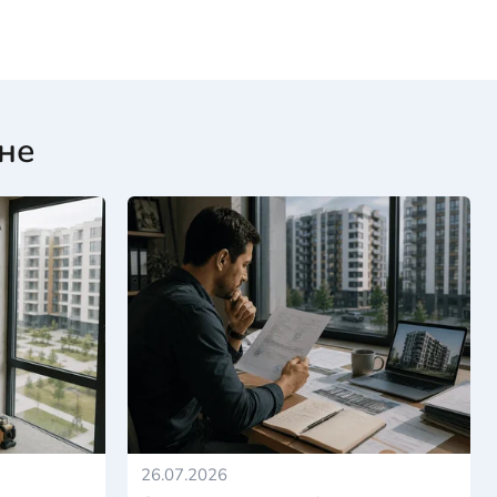
не
26.07.2026