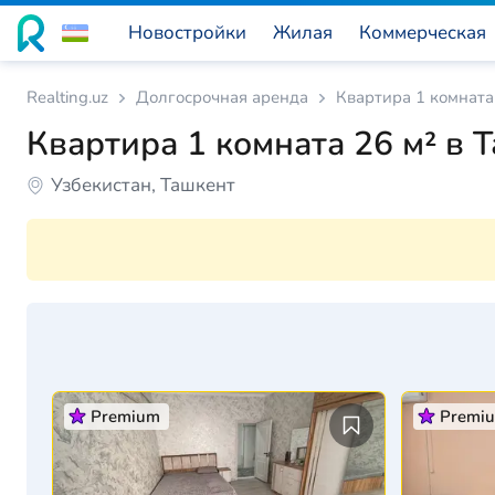
Новостройки
Жилая
Коммерческая
Realting.uz
Долгосрочная аренда
Квартира 1 комната 
Квартира 1 комната 26 м² в 
Узбекистан, Ташкент
Premium
Premi