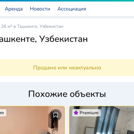
Аренда
Новости
Ассоциация
26 м² в Ташкенте, Узбекистан
Ташкенте, Узбекистан
Продано или неактуально
Похожие объекты
um
Premium