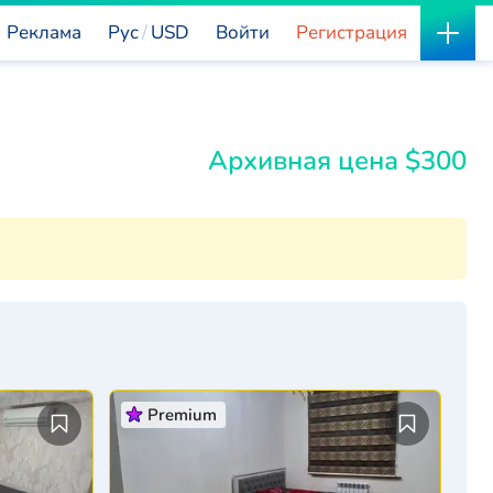
Реклама
Рус
USD
Войти
Регистрация
Архивная цена $300
Premium