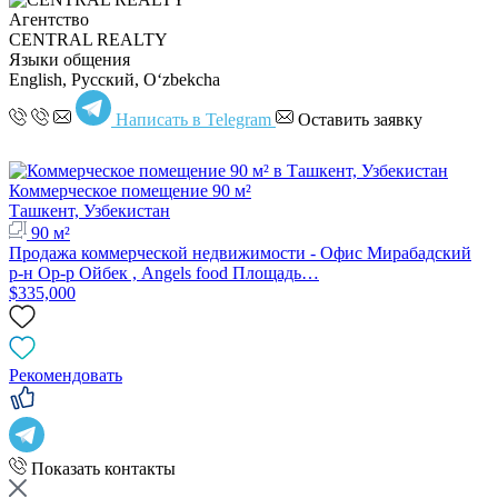
Агентство
CENTRAL REALTY
Языки общения
English, Русский, Oʻzbekcha
Написать в Telegram
Оставить заявку
Коммерческое помещение 90 м²
Ташкент, Узбекистан
90 м²
Продажа коммерческой недвижимости - Офис Мирабадский
р-н Ор-р Ойбек , Angels food Площадь…
$335,000
Рекомендовать
Показать контакты