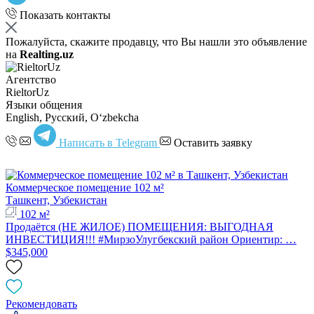
Показать контакты
Пожалуйста, скажите продавцу, что Вы нашли это объявление
на
Realting.uz
Агентство
RieltorUz
Языки общения
English, Русский, Oʻzbekcha
Написать в Telegram
Оставить заявку
Коммерческое помещение 102 м²
Ташкент, Узбекистан
102 м²
Продаётся (НЕ ЖИЛОЕ) ПОМЕЩЕНИЯ: ВЫГОДНАЯ
ИНВЕСТИЦИЯ!!! #МирзоУлугбекский район Ориентир: …
$345,000
Рекомендовать