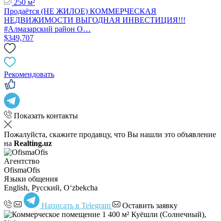
250 м²
Продаётся (НЕ ЖИЛОЕ) КОММЕРЧЕСКАЯ
НЕДВИЖИМОСТИ ВЫГОДНАЯ ИНВЕСТИЦИЯ!!!
#Алмазарский район О…
$349,707
Рекомендовать
Показать контакты
Пожалуйста, скажите продавцу, что Вы нашли это объявление
на
Realting.uz
Агентство
OfismaOfis
Языки общения
English, Русский, Oʻzbekcha
Написать в Telegram
Оставить заявку