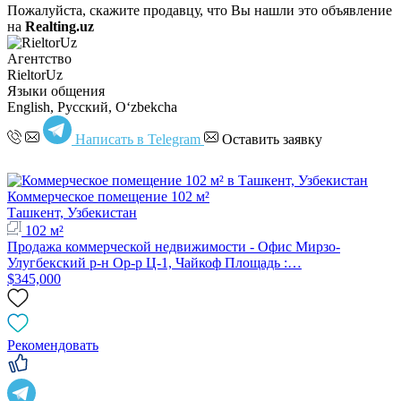
Пожалуйста, скажите продавцу, что Вы нашли это объявление
на
Realting.uz
Агентство
RieltorUz
Языки общения
English, Русский, Oʻzbekcha
Написать в Telegram
Оставить заявку
Коммерческое помещение 102 м²
Ташкент, Узбекистан
102 м²
Продажа коммерческой недвижимости - Офис Мирзо-
Улугбекский р-н Ор-р Ц-1, Чайкоф Площадь :…
$345,000
Рекомендовать