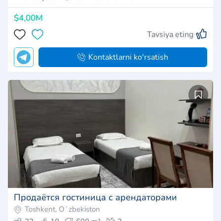
$4,00M
Tavsiya eting
Kontaktlarni ko'rsatish
Продаётся гостиница с арендаторами
Toshkent, Oʻzbekiston