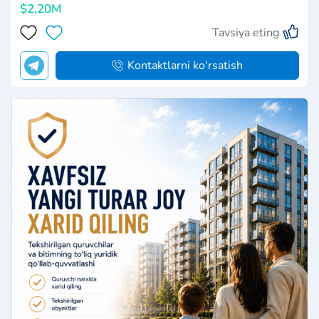
$2,20M
Tavsiya eting
Kontaktlarni ko'rsatish