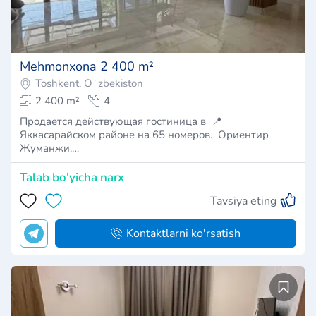
Mehmonxona 2 400 m²
Toshkent, Oʻzbekiston
2 400 m²
4
Продается действующая гостиница в 📍
Яккасарайском районе на 65 номеров. Ориентир
Жуманжи.…
Talab bo'yicha narx
Tavsiya eting
Kontaktlarni ko'rsatish