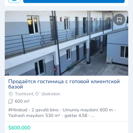
Продаётся гостиница с готовой клиентской
базой
Toshkent, Oʻzbekiston
600 m²
#Mirobod - 2 qavatli bino - Umumiy maydoni: 600 m -
Yashash maydoni: 530 m² - gektar 4,58 - …
$600,000