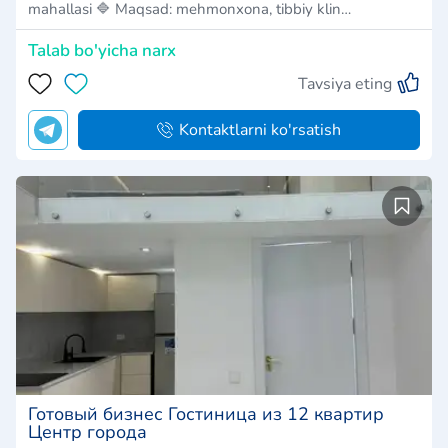
mahallasi 🔷 Maqsad: mehmonxona, tibbiy klin…
Talab bo'yicha narx
Tavsiya eting
Kontaktlarni ko'rsatish
Готовый бизнес Гостиница из 12 квартир
Центр города