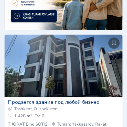
Продается здание под любой бизнес
Toshkent, Oʻzbekiston
1 428 m²
6
TIJORAT Bino SOTISH 🔷 Tuman: Yakkasaroy, Rakat