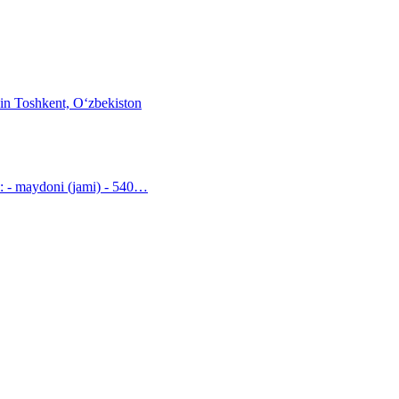
i: - maydoni (jami) - 540…