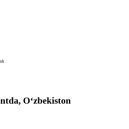
ish
entda, Oʻzbekiston