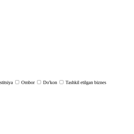
stitsiya
Ombor
Do'kon
Tashkil etilgan biznes