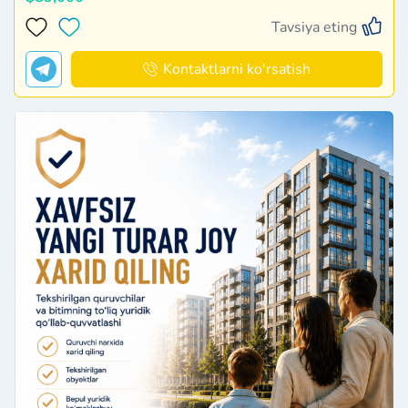
Tavsiya eting
Kontaktlarni ko'rsatish