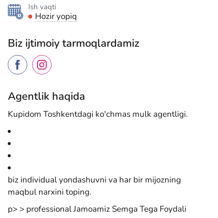
Ish vaqti
Hozir yopiq
Biz ijtimoiy tarmoqlardamiz
Agentlik haqida
Kupidom Toshkentdagi ko'chmas mulk agentligi.
biz individual yondashuvni va har bir mijozning
maqbul narxini toping.
p> > professional Jamoamiz Semga Tega Foydali