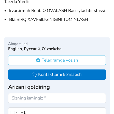
Tarzda Yordi:
kvartirmah Rotib O OVALASH Rassiylashtir stassi
BIZ BIRQ XAVFSILIGINIGINI TOMINLASH
Aloqa tillari
English, Русский, Oʻzbekcha
Telegramga yozish
Kontaktlarni ko'rsatish
Arizani qoldiring