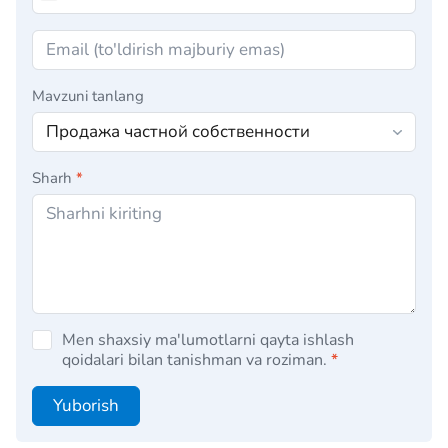
Mavzuni tanlang
Sharh
*
Men shaxsiy ma'lumotlarni qayta ishlash
qoidalari bilan tanishman va roziman.
*
Yuborish