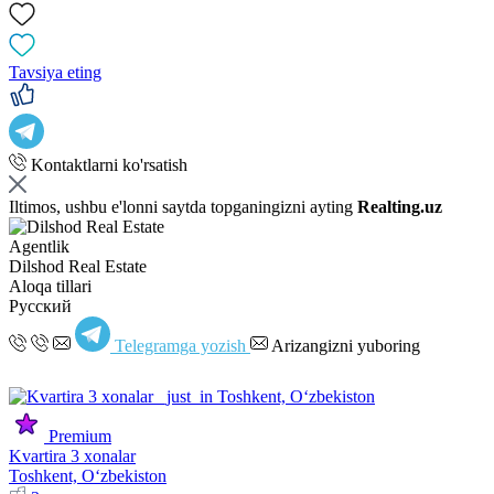
Tavsiya eting
Kontaktlarni ko'rsatish
Iltimos, ushbu e'lonni saytda topganingizni ayting
Realting.uz
Agentlik
Dilshod Real Estate
Aloqa tillari
Русский
Telegramga yozish
Arizangizni yuboring
Premium
Kvartira 3 xonalar
Toshkent, Oʻzbekiston