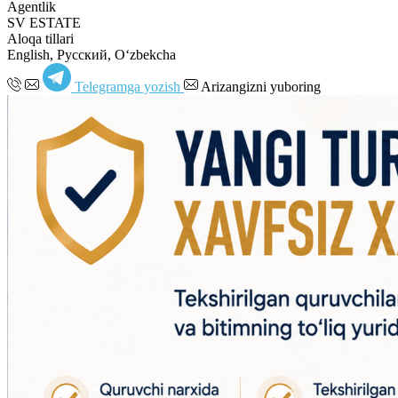
Agentlik
SV ESTATE
Aloqa tillari
English, Русский, Oʻzbekcha
Telegramga yozish
Arizangizni yuboring