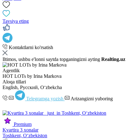
Tavsiya eting
Kontaktlarni ko'rsatish
Iltimos, ushbu e'lonni saytda topganingizni ayting
Realting.uz
Agentlik
HOT LOTs by Irina Markova
Aloqa tillari
English, Русский, Oʻzbekcha
Telegramga yozish
Arizangizni yuboring
Premium
Kvartira 3 xonalar
Toshkent, Oʻzbekiston