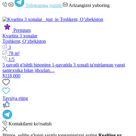
Telegramga yozish
Arizangizni yuboring
Premium
Kvartira 3 xonalar
Toshkent, Oʻzbekiston
3
78 m²
1/5
5 qavatli g'ishtli binoning 1-qavatida 3 xonali ta'mirlangan yangi
santexnika bilan jihozlan…
$118,000
Tavsiya eting
Kontaktlarni ko'rsatish
Iltimos, ushbu e'lonni saytda topganingizni ayting
Realting.uz