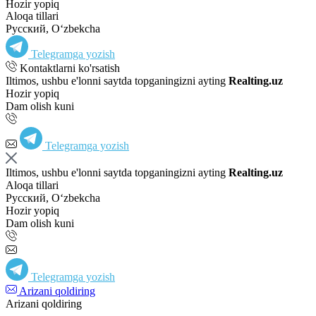
Hozir yopiq
Aloqa tillari
Русский, Oʻzbekcha
Telegramga yozish
Kontaktlarni ko'rsatish
Iltimos, ushbu e'lonni saytda topganingizni ayting
Realting.uz
Hozir yopiq
Dam olish kuni
Telegramga yozish
Iltimos, ushbu e'lonni saytda topganingizni ayting
Realting.uz
Aloqa tillari
Русский, Oʻzbekcha
Hozir yopiq
Dam olish kuni
Telegramga yozish
Arizani qoldiring
Arizani qoldiring