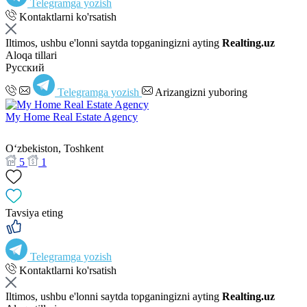
Telegramga yozish
Kontaktlarni ko'rsatish
Iltimos, ushbu e'lonni saytda topganingizni ayting
Realting.uz
Aloqa tillari
Русский
Telegramga yozish
Arizangizni yuboring
My Home Real Estate Agency
Oʻzbekiston, Toshkent
5
1
Tavsiya eting
Telegramga yozish
Kontaktlarni ko'rsatish
Iltimos, ushbu e'lonni saytda topganingizni ayting
Realting.uz