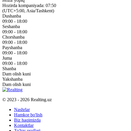
Hozir yopiq
Hozirda kompaniyada: 07:50
(UTC+5:00, Asia/Tashkent)
Dushanba
09:00 - 18:00
Seshanba
09:00 - 18:00
Chorshanba
09:00 - 18:00
Payshanba
09:00 - 18:00
Juma
09:00 - 18:00
Shanba
Dam olish kuni
Yakshanba
Dam olish kuni
© 2023 - 2026 Realting.uz
Nashrlar
Hamkor bo'lish
Biz haqimizda
Kontaktlar
To'lov usullari