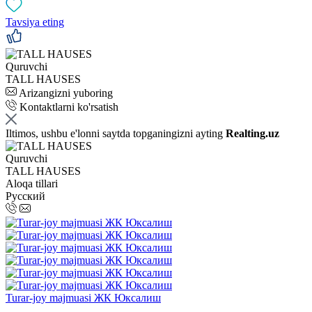
Tavsiya eting
Quruvchi
TALL HAUSES
Arizangizni yuboring
Kontaktlarni ko'rsatish
Iltimos, ushbu e'lonni saytda topganingizni ayting
Realting.uz
Quruvchi
TALL HAUSES
Aloqa tillari
Русский
Turar-joy majmuasi ЖК Юксалиш