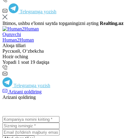
Telegramga yozish
Iltimos, ushbu e'lonni saytda topganingizni ayting
Realting.uz
Quruvchi
Human2Human
Aloqa tillari
Русский, Oʻzbekcha
Hozir oching
Yopadi 1 soat 19 daqiqa
Telegramga yozish
Arizani qoldiring
Arizani qoldiring