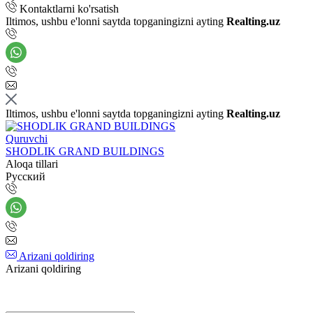
Kontaktlarni ko'rsatish
Iltimos, ushbu e'lonni saytda topganingizni ayting
Realting.uz
Iltimos, ushbu e'lonni saytda topganingizni ayting
Realting.uz
Quruvchi
SHODLIK GRAND BUILDINGS
Aloqa tillari
Русский
Arizani qoldiring
Arizani qoldiring