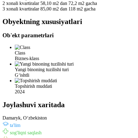
2 xonali kvartiralar 58,10 m2 dan 72,2 m2 gacha
3 xonali kvartiralar 85,00 m2 dan 118 m2 gacha
Obyektning xususiyatlari
Ob'ekt parametrlari
Class
Biznes-klass
Yangi binoning tuzilishi turi
Gʻishtli
Topshirish muddati
2024
Joylashuvi xaritada
Damaryk, Oʻzbekiston
ta'lim
sog'liqni saqlash