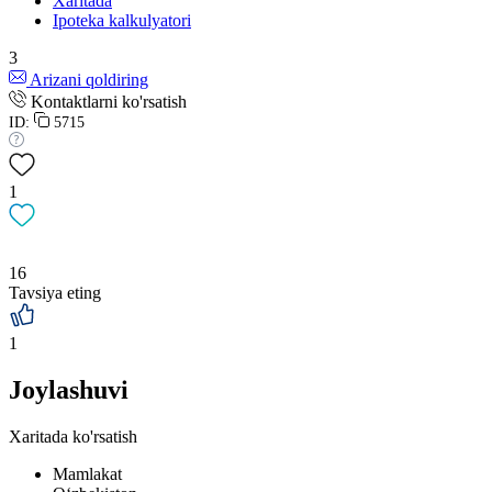
Xaritada
Ipoteka kalkulyatori
3
Arizani qoldiring
Kontaktlarni ko'rsatish
ID:
5715
1
16
Tavsiya eting
1
Joylashuvi
Xaritada ko'rsatish
Mamlakat