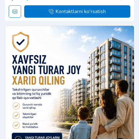
Kontaktlarni ko'rsatish