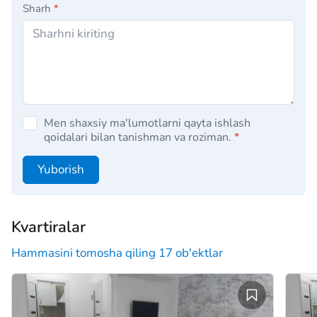
Sharh
*
Men shaxsiy ma'lumotlarni qayta ishlash
qoidalari bilan tanishman va roziman.
*
Yuborish
Kvartiralar
Hammasini tomosha qiling 17 ob'ektlar