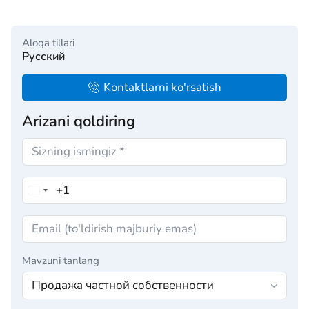
Aloqa tillari
Русский
Kontaktlarni ko'rsatish
Arizani qoldiring
Mavzuni tanlang