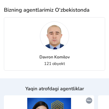
Bizning agentlarimiz O‘zbekistonda
Davron Komilov
121 obyekt
Yaqin atrofdagi agentliklar