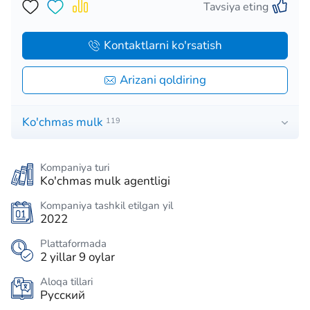
Tavsiya eting
Kontaktlarni ko'rsatish
Arizani qoldiring
Ko'chmas mulk
119
Kompaniya turi
Ko'chmas mulk agentligi
Kompaniya tashkil etilgan yil
2022
Plattaformada
2 yillar 9 oylar
Aloqa tillari
Русский