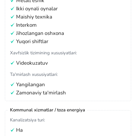
Metall eshik
Ikki oynali oynalar
Maishiy texnika
Interkom
Jihozlangan oshxona
Yuqori shiftlar
Xavfsizlik tizimining xususiyatlari:
Videokuzatuv
Ta'mirlash xususiyatlari:
Yangilangan
Zamonaviy ta'mirlash
Kommunal xizmatlar / toza energiya
Kanalizatsiya turi:
Ha