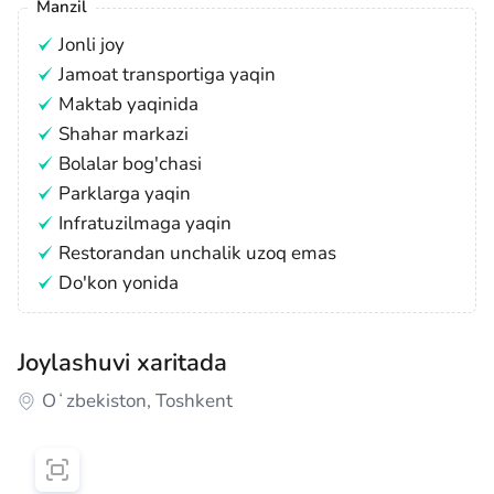
Manzil
Jonli joy
Jamoat transportiga yaqin
Maktab yaqinida
Shahar markazi
Bolalar bog'chasi
Parklarga yaqin
Infratuzilmaga yaqin
Restorandan unchalik uzoq emas
Do'kon yonida
Joylashuvi xaritada
Oʻzbekiston, Toshkent