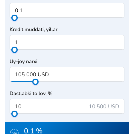
Kredit muddati, yillar
Uy-joy narxi
Dastlabki to'lov, %
10,500 USD
0.1 %