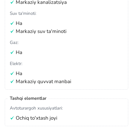
Markaziy kanalizatsiya
Suv ta'minoti:
Ha
Markaziy suv ta'minoti
Gaz:
Ha
Elektr:
Ha
Markaziy quvvat manbai
Tashqi elementlar
Avtoturargoh xususiyatlari:
Ochiq to'xtash joyi