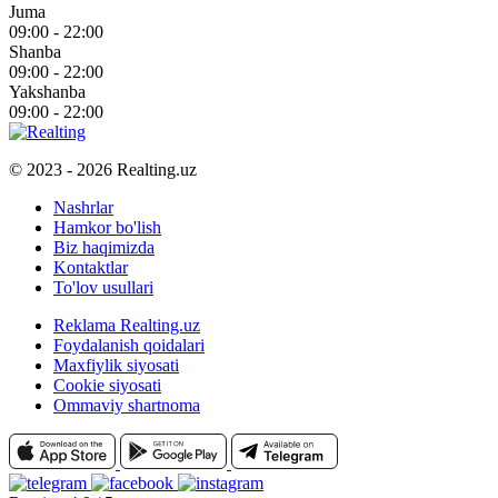
Juma
09:00 - 22:00
Shanba
09:00 - 22:00
Yakshanba
09:00 - 22:00
© 2023 - 2026 Realting.uz
Nashrlar
Hamkor bo'lish
Biz haqimizda
Kontaktlar
To'lov usullari
Reklama Realting.uz
Foydalanish qoidalari
Maxfiylik siyosati
Cookie siyosati
Ommaviy shartnoma