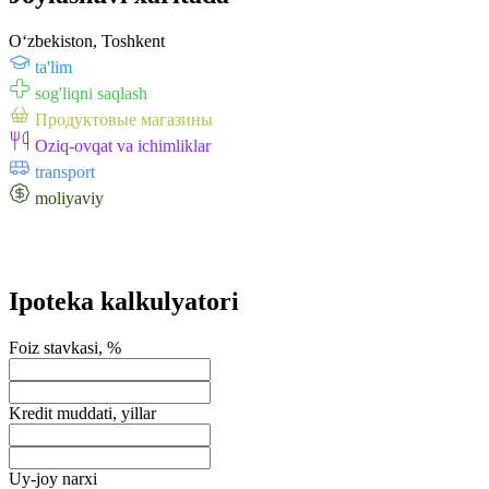
Oʻzbekiston, Toshkent
ta'lim
sog'liqni saqlash
Продуктовые магазины
Oziq-ovqat va ichimliklar
transport
moliyaviy
Ipoteka kalkulyatori
Foiz stavkasi, %
Kredit muddati, yillar
Uy-joy narxi