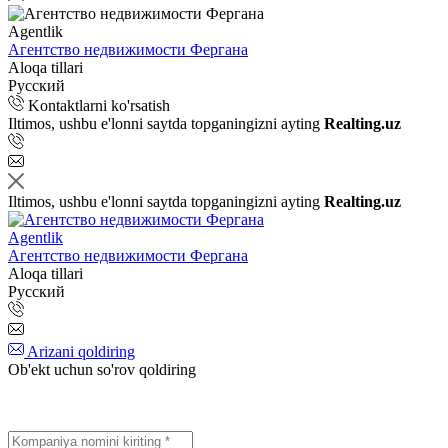
Agentlik
Агентство недвижимости Фергана
Aloqa tillari
Русский
Kontaktlarni ko'rsatish
Iltimos, ushbu e'lonni saytda topganingizni ayting
Realting.uz
Iltimos, ushbu e'lonni saytda topganingizni ayting
Realting.uz
Agentlik
Агентство недвижимости Фергана
Aloqa tillari
Русский
Arizani qoldiring
Ob'ekt uchun so'rov qoldiring