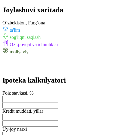
Joylashuvi xaritada
Oʻzbekiston, Fargʻona
ta'lim
sog'liqni saqlash
Oziq-ovqat va ichimliklar
moliyaviy
Ipoteka kalkulyatori
Foiz stavkasi, %
Kredit muddati, yillar
Uy-joy narxi