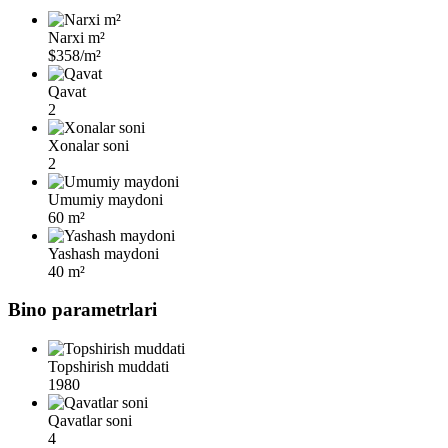
Narxi m²
$358/m²
Qavat
2
Xonalar soni
2
Umumiy maydoni
60 m²
Yashash maydoni
40 m²
Bino parametrlari
Topshirish muddati
1980
Qavatlar soni
4