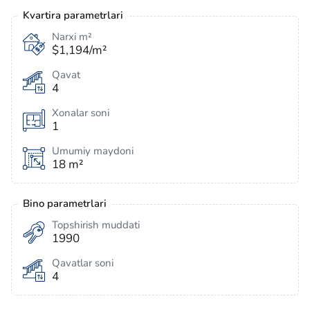
Kvartira parametrlari
Narxi m²
$1,194/m²
Qavat
4
Xonalar soni
1
Umumiy maydoni
18 m²
Bino parametrlari
Topshirish muddati
1990
Qavatlar soni
4