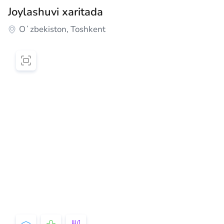
Joylashuvi xaritada
Oʻzbekiston, Toshkent