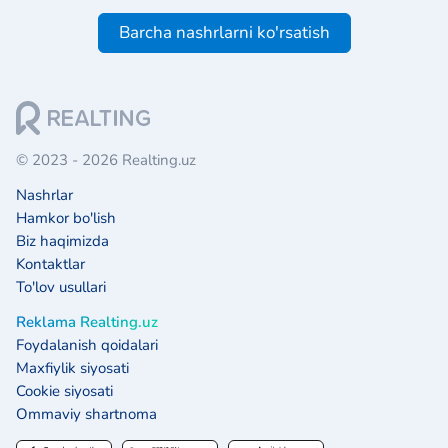
Barcha nashrlarni ko'rsatish
© 2023 - 2026 Realting.uz
Nashrlar
Hamkor bo'lish
Biz haqimizda
Kontaktlar
To'lov usullari
Reklama Realting.uz
Foydalanish qoidalari
Maxfiylik siyosati
Cookie siyosati
Ommaviy shartnoma