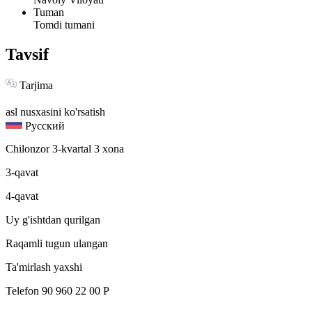
Tuman
Tomdi tumani
Tavsif
Tarjima
asl nusxasini ko'rsatish
Русский
Chilonzor 3-kvartal 3 xona
3-qavat
4-qavat
Uy g'ishtdan qurilgan
Raqamli tugun ulangan
Ta'mirlash yaxshi
Telefon 90 960 22 00 P