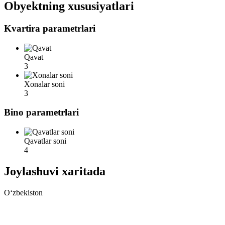
Obyektning xususiyatlari
Kvartira parametrlari
Qavat
3
Xonalar soni
3
Bino parametrlari
Qavatlar soni
4
Joylashuvi xaritada
Oʻzbekiston