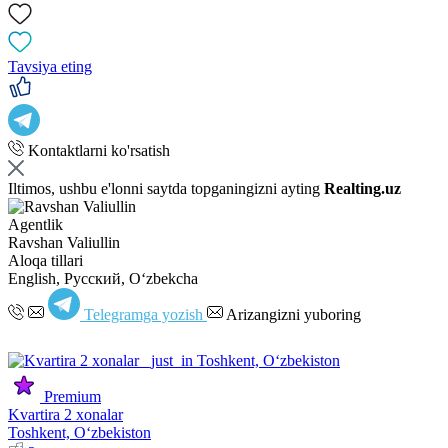
Tavsiya eting
Kontaktlarni ko'rsatish
Iltimos, ushbu e'lonni saytda topganingizni ayting
Realting.uz
Agentlik
Ravshan Valiullin
Aloqa tillari
English, Русский, Oʻzbekcha
Telegramga yozish
Arizangizni yuboring
Premium
Kvartira 2 xonalar
Toshkent, Oʻzbekiston