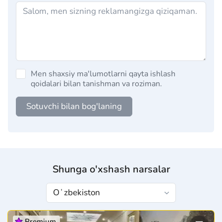
Men shaxsiy ma'lumotlarni qayta ishlash
qoidalari bilan tanishman va roziman.
Sotuvchi bilan bog'laning
Shunga o'xshash narsalar
Premium