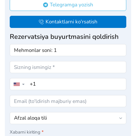
Telegramga yozish
Kontaktlarni ko'rsatish
Rezervatsiya buyurtmasini qoldirish
▼
Xabarni kiriting
*