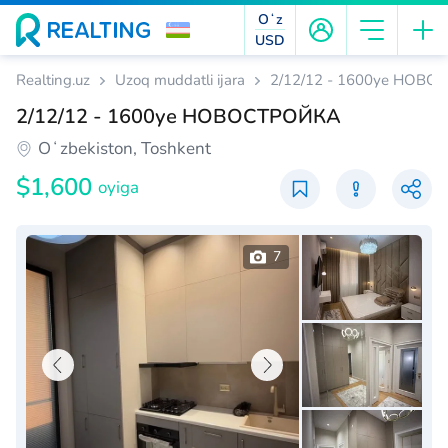
Oʻz
USD
Realting.uz
Uzoq muddatli ijara
2/12/12 - 1600уе НОВ
2/12/12 - 1600уе НОВОСТРОЙКА
Oʻzbekiston, Toshkent
$1,600
oyiga
7