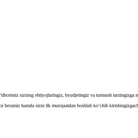
tiborimiz sizning ehtiyojlaringiz, byudjetingiz va turmush tarzingizga
'tibor beramiz hamda sizni ilk murojaatdan boshlab ko‘chib kirishingizg