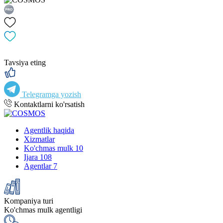
Tavsiya eting
Telegramga yozish
Kontaktlarni ko'rsatish
Agentlik haqida
Xizmatlar
Ko'chmas mulk
10
Ijara
108
Agentlar
7
Kompaniya turi
Ko'chmas mulk agentligi