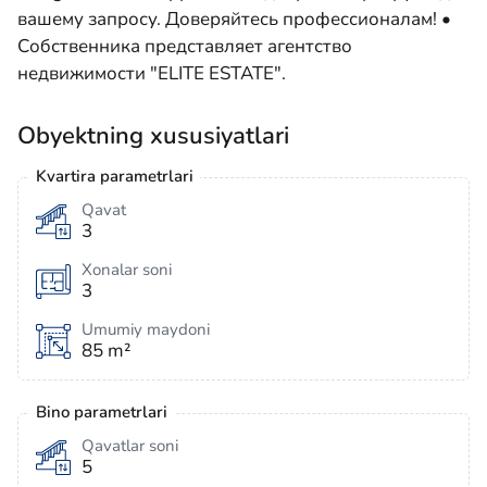
вашему запросу. Доверяйтесь профессионалам! •
Собственника представляет агентство
недвижимости "ELITE ESTATE".
Obyektning xususiyatlari
Kvartira parametrlari
Qavat
3
Xonalar soni
3
Umumiy maydoni
85 m²
Bino parametrlari
Qavatlar soni
5