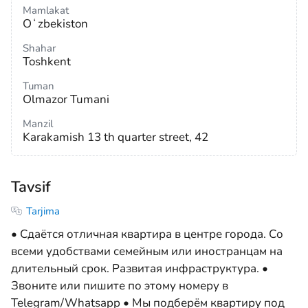
Mamlakat
Oʻzbekiston
Shahar
Toshkent
Tuman
Olmazor Tumani
Manzil
Karakamish 13 th quarter street, 42
Tavsif
Tarjima
• Сдаётся отличная квартира в центре города. Со
всеми удобствами семейным или иностранцам на
длительный срок. Развитая инфраструктура. •
Звоните или пишите по этому номеру в
Telegram/Whatsapp • Мы подберём квартиру под