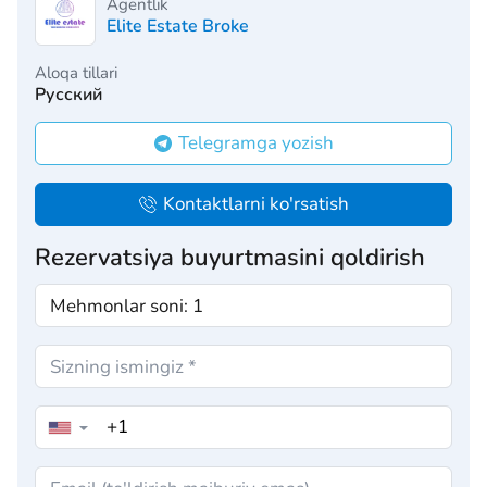
Agentlik
Elite Estate Broke
Aloqa tillari
Русский
Telegramga yozish
Kontaktlarni ko'rsatish
Rezervatsiya buyurtmasini qoldirish
▼