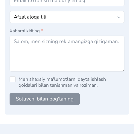
Xabarni kiriting
*
Men shaxsiy ma'lumotlarni qayta ishlash
qoidalari bilan tanishman va roziman.
Sotuvchi bilan bog'laning