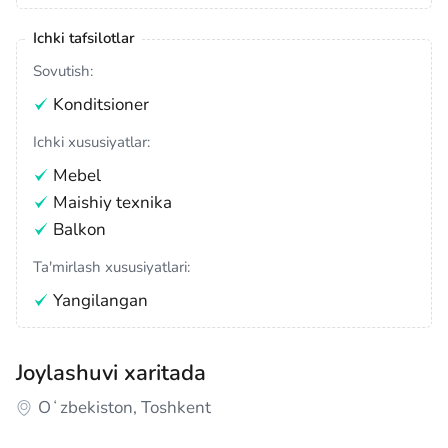
Ichki tafsilotlar
Sovutish:
Konditsioner
Ichki xususiyatlar:
Mebel
Maishiy texnika
Balkon
Ta'mirlash xususiyatlari:
Yangilangan
Joylashuvi xaritada
Oʻzbekiston, Toshkent