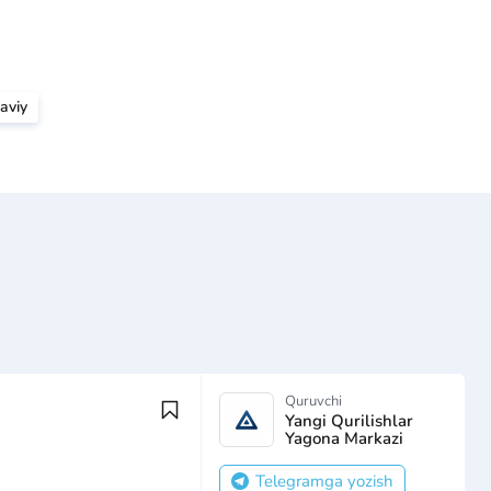
aviy
Quruvchi
Yangi Qurilishlar
Yagona Markazi
Telegramga yozish