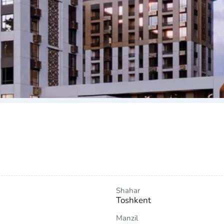
Shahar
Toshkent
Manzil