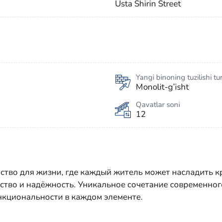
Usta Shirin Street
Yangi binoning tuzilishi tur
Monolit-g’isht
Qavatlar soni
12
ство для жизни, где каждый житель может насладить к
ство и надёжность. Уникальное сочетание современног
нкциональности в каждом элементе.