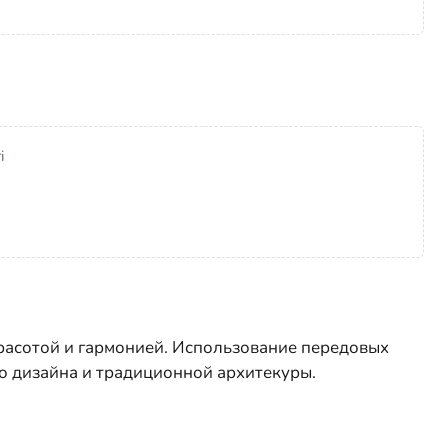
i
расотой и гармонией. Использование передовых
о дизайна и традиционной архитекуры.