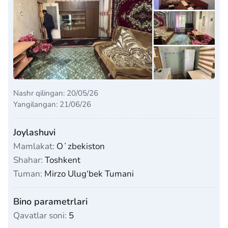
Nashr qilingan: 20/05/26
Yangilangan: 21/06/26
Joylashuvi
Mamlakat:
Oʻzbekiston
Shahar:
Toshkent
Tuman:
Mirzo Ulug‘bek Tumani
Bino parametrlari
Qavatlar soni:
5