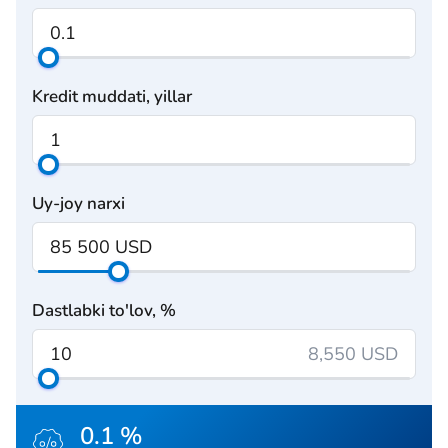
Kredit muddati, yillar
Uy-joy narxi
Dastlabki to'lov, %
8,550 USD
0.1 %