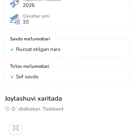
2026
Qavatlar soni
10
Savdo ma'lumotlari
Ruxsat etilgan narx
To'lov ma'lumotlari
Sof savdo
Joylashuvi xaritada
Oʻzbekiston, Toshkent