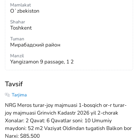
Mamlakat
Oʻzbekiston
Shahar
Toshkent
Tuman
Мирабадский район
Manzil
Yangizamon 9 passage, 1 2
Tavsif
Tarjima
NRG Meros turar-joy majmuasi 1-bosqich or-r turar-
joy majmuasi Grinvich Kadastr 2026 yil 2-chorak
Xonalar: 2 Qavat: 6 Qavatlar soni: 10 Umumiy
maydoni: 52 m2 Vaziyat Oldindan tugatish Balkon bor
Narxi: $85,500