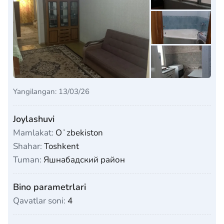
Yangilangan: 13/03/26
Joylashuvi
Mamlakat:
Oʻzbekiston
Shahar:
Toshkent
Tuman:
Яшнабадский район
Bino parametrlari
Qavatlar soni:
4