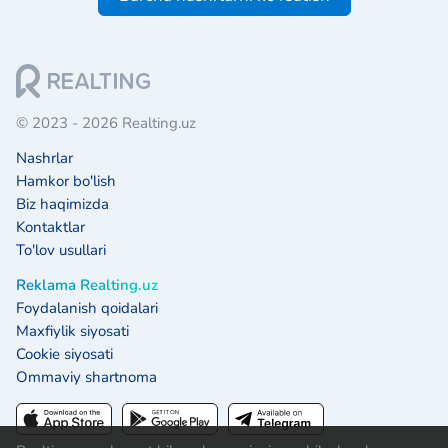
© 2023 - 2026 Realting.uz
Nashrlar
Hamkor bo'lish
Biz haqimizda
Kontaktlar
To'lov usullari
Reklama Realting.uz
Foydalanish qoidalari
Maxfiylik siyosati
Cookie siyosati
Ommaviy shartnoma