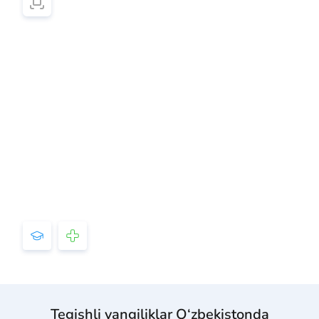
Tegishli yangiliklar O‘zbekistonda