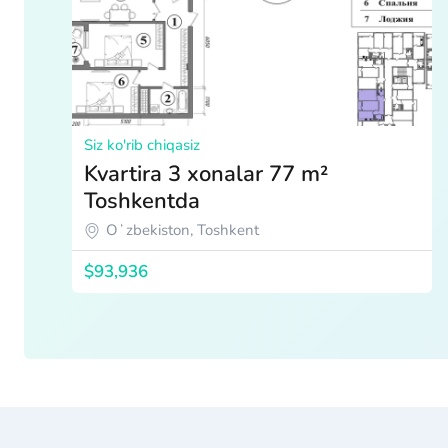
Siz ko'rib chiqasiz
Kvartira 3 xonalar 77 m²
Toshkentda
Oʻzbekiston, Toshkent
$93,936