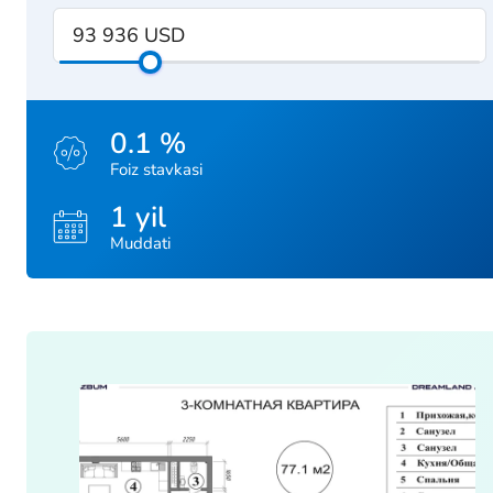
0.1 %
Foiz stavkasi
1 yil
Muddati