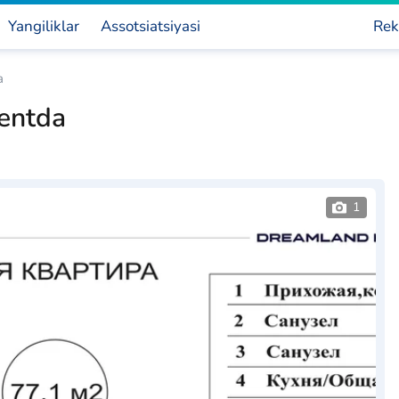
Yangiliklar
Assotsiatsiyasi
Rek
a
kentda
1