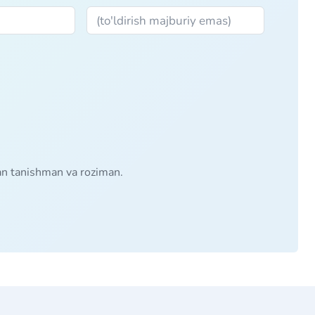
lan tanishman va roziman.