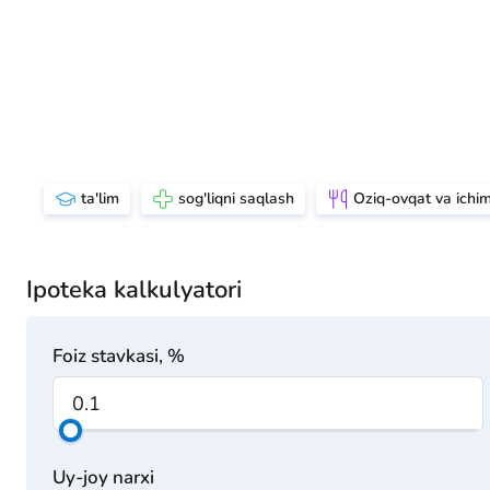
ta'lim
sog'liqni saqlash
Oziq-ovqat va ichim
Ipoteka kalkulyatori
Foiz stavkasi, %
Uy-joy narxi