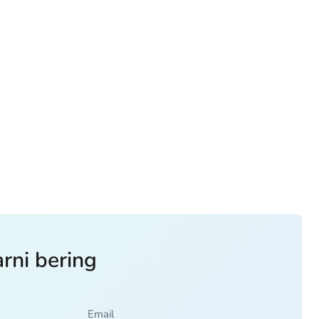
arni bering
Email