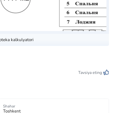
oteka kalkulyatori
Tavsiya eting
Shahar
Toshkent