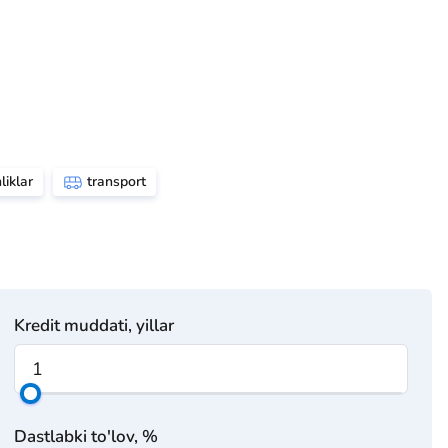
liklar
transport
Kredit muddati, yillar
Dastlabki to'lov, %