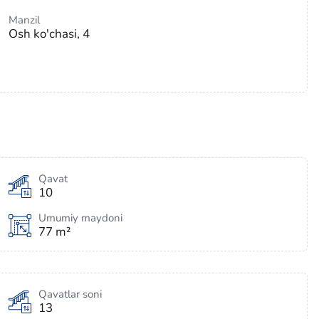
Manzil
Osh ko'chasi, 4
Qavat
10
Umumiy maydoni
77 m²
Qavatlar soni
13