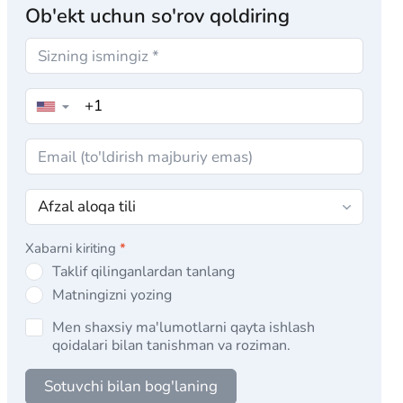
Ob'ekt uchun so'rov qoldiring
▼
Xabarni kiriting
*
Taklif qilinganlardan tanlang
Matningizni yozing
Men shaxsiy ma'lumotlarni qayta ishlash
qoidalari bilan tanishman va roziman.
Sotuvchi bilan bog'laning