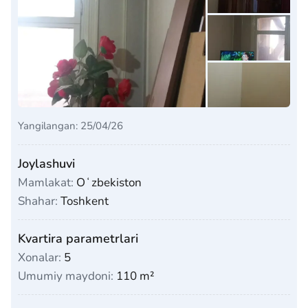
Yangilangan: 25/04/26
Joylashuvi
Mamlakat:
Oʻzbekiston
Shahar:
Toshkent
Kvartira parametrlari
Xonalar:
5
Umumiy maydoni:
110 m²