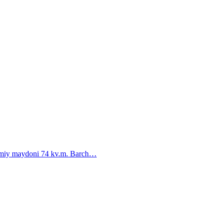
mumiy maydoni 74 kv.m. Barch…