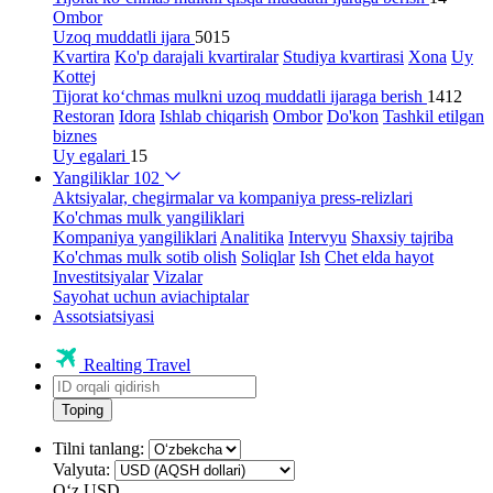
Ombor
Uzoq muddatli ijara
5015
Kvartira
Ko'p darajali kvartiralar
Studiya kvartirasi
Xona
Uy
Kottej
Tijorat ko‘chmas mulkni uzoq muddatli ijaraga berish
1412
Restoran
Idora
Ishlab chiqarish
Ombor
Do'kon
Tashkil etilgan
biznes
Uy egalari
15
Yangiliklar
102
Aktsiyalar, chegirmalar va kompaniya press-relizlari
Ko'chmas mulk yangiliklari
Kompaniya yangiliklari
Analitika
Intervyu
Shaxsiy tajriba
Ko'chmas mulk sotib olish
Soliqlar
Ish
Chet elda hayot
Investitsiyalar
Vizalar
Sayohat uchun aviachiptalar
Assotsiatsiyasi
Realting Travel
Toping
Tilni tanlang:
Valyuta:
Oʻz
USD