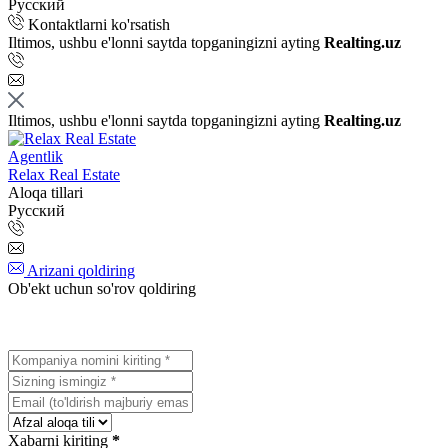
Русский
Kontaktlarni ko'rsatish
Iltimos, ushbu e'lonni saytda topganingizni ayting
Realting.uz
Iltimos, ushbu e'lonni saytda topganingizni ayting
Realting.uz
Agentlik
Relax Real Estate
Aloqa tillari
Русский
Arizani qoldiring
Ob'ekt uchun so'rov qoldiring
Xabarni kiriting
*