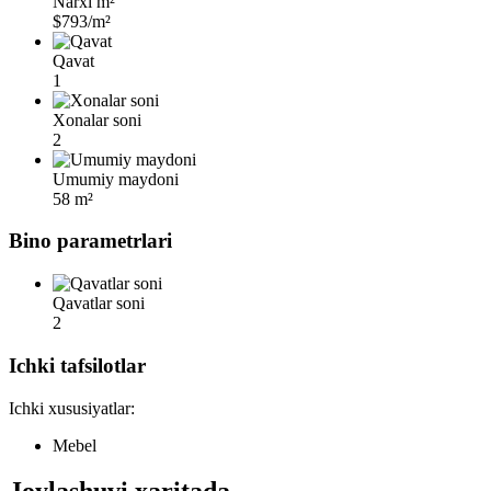
Narxi m²
$793/m²
Qavat
1
Xonalar soni
2
Umumiy maydoni
58 m²
Bino parametrlari
Qavatlar soni
2
Ichki tafsilotlar
Ichki xususiyatlar:
Mebel