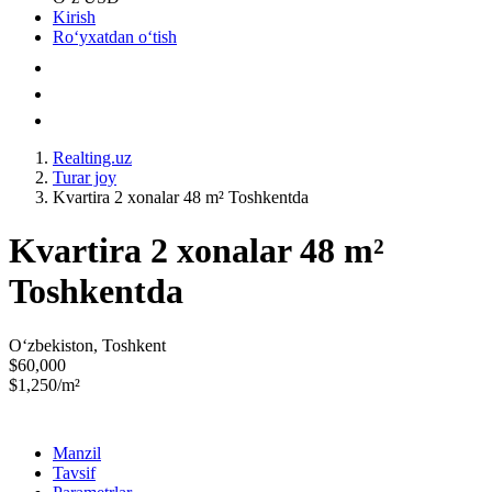
Kirish
Roʻyxatdan oʻtish
Realting.uz
Turar joy
Kvartira 2 xonalar 48 m² Toshkentda
Kvartira 2 xonalar 48 m²
Toshkentda
Oʻzbekiston, Toshkent
$60,000
$1,250/m²
Manzil
Tavsif