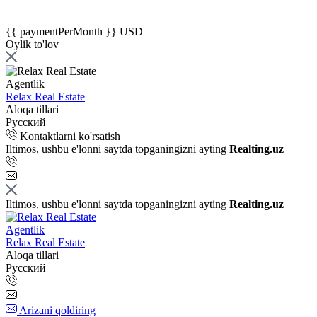
{{ paymentPerMonth }} USD
Oylik to'lov
Agentlik
Relax Real Estate
Aloqa tillari
Русский
Kontaktlarni ko'rsatish
Iltimos, ushbu e'lonni saytda topganingizni ayting
Realting.uz
Iltimos, ushbu e'lonni saytda topganingizni ayting
Realting.uz
Agentlik
Relax Real Estate
Aloqa tillari
Русский
Arizani qoldiring