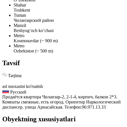
Shahar
Toshkent
Tuman
Чиланзарский район
Manzil
Beshyogʻoch koʻchasi
Metro
Kosmonavtlar (~ 900 m)
Metro
Ozbekiston (~ 500 m)
Tavsif
Tarjima
asl nusxasini ko'rsatish
Русский
Продаётся квартира Чиланзар-2, 2-1-4, кирпич, балкон 2*3.
Комнаты смежные, есть огород. Ориентир Наркологический
диспансер, улица Арнасайская. Телефон:90.971.13.33
Obyektning xususiyatlari