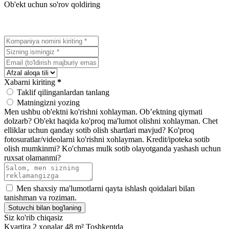
Ob'ekt uchun so'rov qoldiring
Xabarni kiriting
*
Taklif qilinganlardan tanlang
Matningizni yozing
Men ushbu ob'ektni ko'rishni xohlayman.
Ob’ektning qiymati
dolzarb?
Ob'ekt haqida ko'proq ma'lumot olishni xohlayman.
Chet
elliklar uchun qanday sotib olish shartlari mavjud?
Ko'proq
fotosuratlar/videolarni ko'rishni xohlayman.
Kredit/ipoteka sotib
olish mumkinmi?
Ko'chmas mulk sotib olayotganda yashash uchun
ruxsat olamanmi?
Men shaxsiy ma'lumotlarni qayta ishlash qoidalari bilan
tanishman va roziman.
Sotuvchi bilan bog'laning
Siz ko'rib chiqasiz
Kvartira 2 xonalar 48 m² Toshkentda