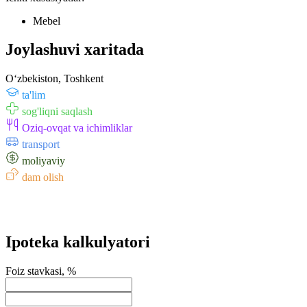
Mebel
Joylashuvi xaritada
Oʻzbekiston, Toshkent
ta'lim
sog'liqni saqlash
Oziq-ovqat va ichimliklar
transport
moliyaviy
dam olish
Ipoteka kalkulyatori
Foiz stavkasi, %