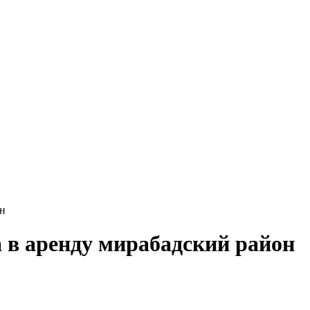
он
 в аренду мирабадский район